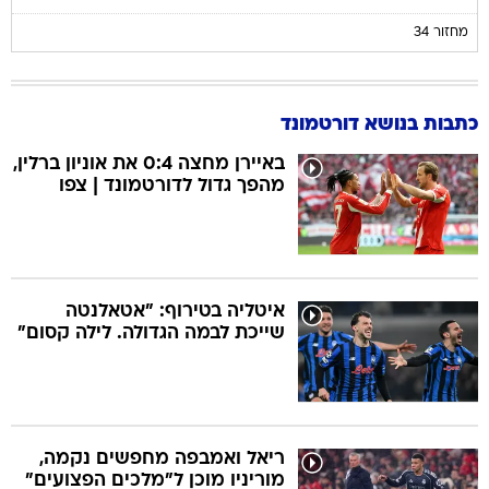
מחזור 34
כתבות בנושא דורטמונד
באיירן מחצה 0:4 את אוניון ברלין,
מהפך גדול לדורטמונד | צפו
איטליה בטירוף: "אטאלנטה
שייכת לבמה הגדולה. לילה קסום"
ריאל ואמבפה מחפשים נקמה,
מוריניו מוכן ל"מלכים הפצועים"