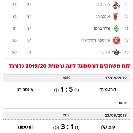
פ.צ. קלן
36
34
14
אוגסבורג
36
34
15
ורדר ברמן
31
34
16
פורטונה דיסלדורף
30
34
17
פדרבורן
20
34
18
לוח משחקים
דורטמונד
ליגה גרמנית 2019/20
כדורגל
17/08/2019
16:30
5 : 1
דורטמונד
אוגסבורג
(1)
(1)
מחזור 1
23/08/2019
21:30
1 : 3
פ.צ. קלן
דורטמונד
(0)
(1)