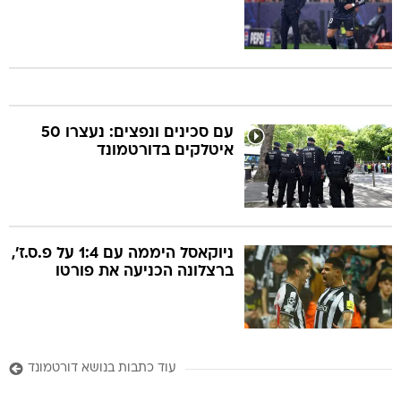
עם סכינים ונפצים: נעצרו 50
איטלקים בדורטמונד
ניוקאסל היממה עם 1:4 על פ.ס.ז',
ברצלונה הכניעה את פורטו
עוד כתבות בנושא דורטמונד