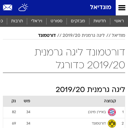
מונדיאל
ראשי
חדשות
מבזקים
ספורט
ויראלי
תרבות
כס
מודיאל
ליגה גרמנית 2019/20
דורטמונד
דורטמונד ליגה גרמנית
2019/20 כדורגל
ליגה גרמנית 2019/20
קבוצה
מש
נק
באיירן מינכן
82
34
1
דורטמונד
69
34
2