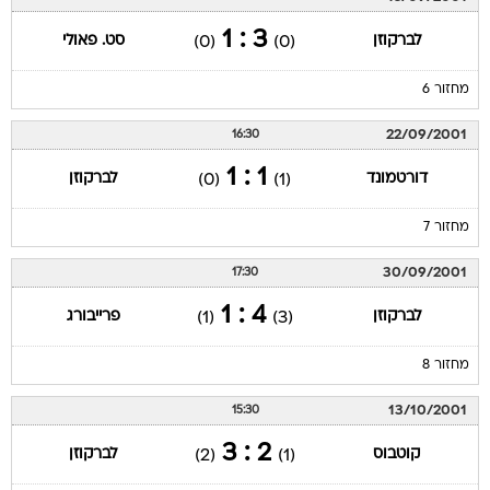
3 : 1
לברקוזן
סט. פאולי
(0)
(0)
מחזור 6
22/09/2001
16:30
1 : 1
דורטמונד
לברקוזן
(0)
(1)
מחזור 7
30/09/2001
17:30
4 : 1
לברקוזן
פרייבורג
(1)
(3)
מחזור 8
13/10/2001
15:30
2 : 3
קוטבוס
לברקוזן
(2)
(1)