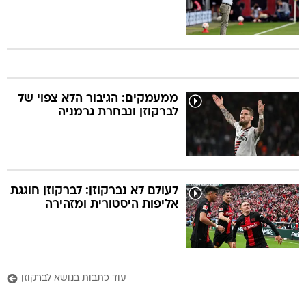
ממעמקים: הגיבור הלא צפוי של
לברקוזן ונבחרת גרמניה
לעולם לא נברקוזן: לברקוזן חוגגת
אליפות היסטורית ומזהירה
עוד כתבות בנושא לברקוזן