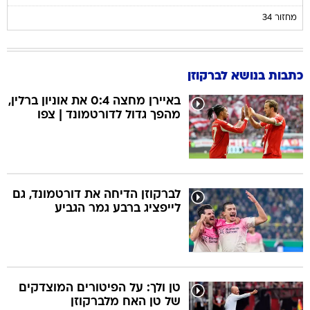
מחזור 34
כתבות בנושא לברקוזן
באיירן מחצה 0:4 את אוניון ברלין,
מהפך גדול לדורטמונד | צפו
לברקוזן הדיחה את דורטמונד, גם
לייפציג ברבע גמר הגביע
טן ולך: על הפיטורים המוצדקים
של טן האח מלברקוזן