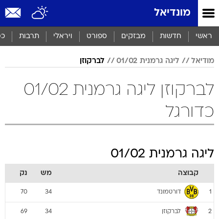
מונדיאל
ראשי
חדשות
מבזקים
ספורט
ויראלי
תרבות
כס
מודיאל
ליגה גרמנית 01/02
לברקוזן
לברקוזן ליגה גרמנית 01/02
כדורגל
ליגה גרמנית 01/02
קבוצה
מש
נק
דורטמונד
70
34
1
לברקוזן
69
34
2