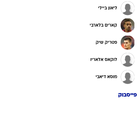
ליאון ביילי
קארים בלארבי
פטריק שיק
לוקאס אלאריו
מוסא דיאבי
פייסבוק