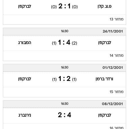
1 : 2
פ.צ. קלן
לברקוזן
(0)
(0)
מחזור 13
24/11/2001
16:30
4 : 1
לברקוזן
המבורג
(1)
(2)
מחזור 14
01/12/2001
16:30
2 : 1
ורדר ברמן
לברקוזן
(1)
(1)
מחזור 15
08/12/2001
16:30
4 : 2
לברקוזן
נירנברג
מחזור 16