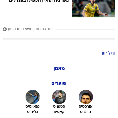
גאורגיה ופולין העפילו בפנדלים
עוד כתבות בנושא נבחרת יוון
סגל
יוון
מאמן
שוערים
אורסטיס
סטפנוס
פנאיוטיס
קרנזיס
קאפינו
גליקוס