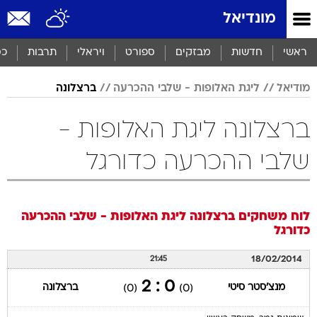
מונדיאל
ראשי
חדשות
מבזקים
ספורט
ויראלי
תרבות
כס
מודיאל
ליגת האלופות - שלבי ההכרעה
ברצלונה
ברצלונה ליגת האלופות -
שלבי ההכרעה כדורגל
לוח משחקים
ברצלונה
ליגת האלופות - שלבי ההכרעה
כדורגל
18/02/2014
21:45
0 : 2
מנצ'סטר סיטי
ברצלונה
(0)
(0)