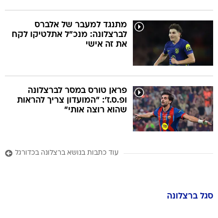
מתנגד למעבר של אלברס
לברצלונה: מנכ"ל אתלטיקו לקח
את זה אישי
פראן טורס במסר לברצלונה
ופ.ס.ז': "המועדון צריך להראות
שהוא רוצה אותי"
עוד כתבות בנושא ברצלונה בכדורגל
סגל
ברצלונה