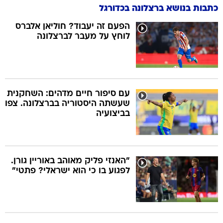
כתבות בנושא ברצלונה בכדורגל
הפעם זה יעבוד? חוליאן אלברס
לוחץ על מעבר לברצלונה
עם סיפור חיים מדהים: השחקנית
שעשתה היסטוריה בברצלונה. צפו
בביצועיה
"האנזי פליק מאוהב באוריין גורן.
לפגוע בו כי הוא ישראלי? פתטי"