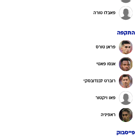
פאבלו טורה
התקפה
פראן טורס
אנסו פאטי
רוברט לבנדובסקי
פאו ויקטור
ראפיניה
פייסבוק