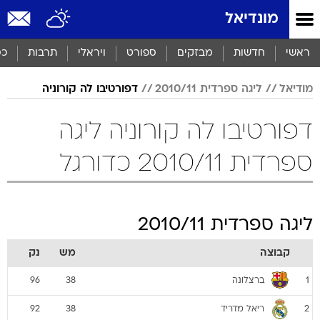
מונדיאל
ראשי
חדשות
מבזקים
ספורט
ויראלי
תרבות
כס
מודיאל
ליגה ספרדית 2010/11
דפורטיבו לה קורוניה
דפורטיבו לה קורוניה ליגה
ספרדית 2010/11 כדורגל
ליגה ספרדית 2010/11
קבוצה
מש
נק
ברצלונה
96
38
1
ריאל מדריד
92
38
2