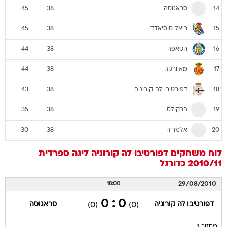
סראגוסה
45
38
14
ריאל סוסיאדד
45
38
15
חטאפה
44
38
16
מאיורקה
44
38
17
דפורטיבו לה קורוניה
43
38
18
הרקולס
35
38
19
אלמריה
30
38
20
לוח משחקים
דפורטיבו לה קורוניה
ליגה ספרדית
2010/11
כדורגל
29/08/2010
18:00
0 : 0
דפורטיבו לה קורוניה
סראגוסה
(0)
(0)