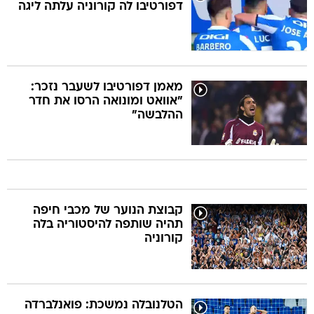
דפורטיבו לה קורוניה עלתה ליגה
מאמן דפורטיבו לשעבר נזכר:
"אוואט ומונואה הרסו את חדר
ההלבשה"
קבוצת הנוער של מכבי חיפה
תהיה שותפה להיסטוריה בלה
קורוניה
הטלנובלה נמשכת: פואנלברדה