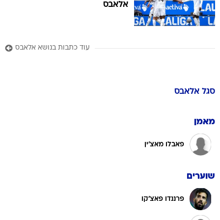
אלאבס
עוד כתבות בנושא אלאבס
סגל
אלאבס
מאמן
פאבלו מאצ'ין
שוערים
פרננדו פאצ'קו