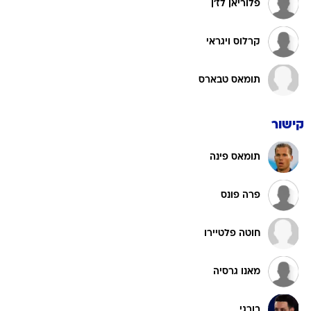
פלוריאן לז'ן
קרלוס ויגראי
תומאס טבארס
קישור
תומאס פינה
פרה פונס
חוטה פלטיירו
מאנו גרסיה
בורגי