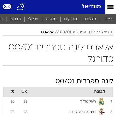
מונדיאל
ראשי
חדשות
מבזקים
ספורט
ויראלי
תרבות
כס
מודיאל
ליגה ספרדית 00/01
אלאבס
אלאבס ליגה ספרדית 00/01
כדורגל
ליגה ספרדית 00/01
קבוצה
מש
נק
ריאל מדריד
80
38
1
דפורטיבו לה קורוניה
73
38
2