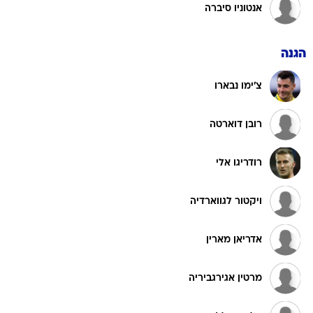
אנטוניו סיברה
הגנה
צ'ימו נבארו
רובן דוארטה
רודריגו אלי
ויקטור לגווארדיה
אדריאן מארין
מרטין אגירגביריה