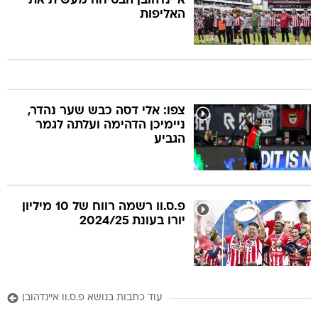
איינדהובן הבטיחה מעשית את
האליפות
צפו: אלי דסה כבש שער נהדר,
ניימיכן הדהימה ועלתה לגמר
הגביע
פ.ס.וו רשמה רווח של 10 מיליון
יורו בעונת 2024/25
עוד כתבות בנושא פ.ס.וו איינדהובן