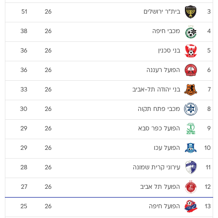
בית"ר ירושלים
51
26
3
מכבי חיפה
38
26
4
בני סכנין
36
26
5
הפועל רעננה
36
26
6
בני יהודה תל-אביב
33
26
7
מכבי פתח תקוה
30
26
8
הפועל כפר סבא
29
26
9
הפועל עכו
29
26
10
עירוני קרית שמונה
28
26
11
הפועל תל אביב
27
26
12
הפועל חיפה
25
26
13