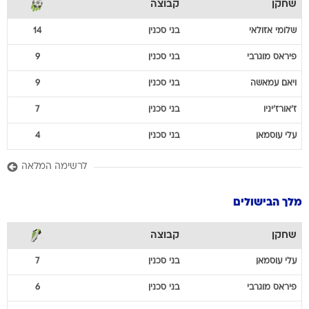
שחקן
קבוצה
שלומי
אזולאי
בני סכנין
14
פיראס
מוגרבי
בני סכנין
9
ויאם
עמאשה
בני סכנין
9
ז'אורז'יניו
בני סכנין
7
עלי
עוסמאן
בני סכנין
4
לרשימה המלאה
מלך הבישולים
שחקן
קבוצה
עלי
עוסמאן
בני סכנין
7
פיראס
מוגרבי
בני סכנין
6