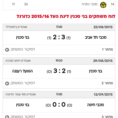
מכבי נתניה
11
26
14
לוח משחקים
בני סכנין
ליגת העל 2015/16
כדורגל
22/08/2015
17:45
אצטדיון בלומפילד
3 : 2
מכבי תל אביב
בני סכנין
(1)
(1)
לסיקור המשחק
מחזור 1
29/08/2015
19:00
אצטדיון דוחא (סכנין)
2 : 3
בני סכנין
הפועל רעננה
(0)
(1)
לסיקור המשחק
מחזור 2
12/09/2015
17:45
אצטדיון סמי עופר (חיפה)
0 : 0
מכבי חיפה
בני סכנין
(0)
(0)
לסיקור המשחק
מחזור 3