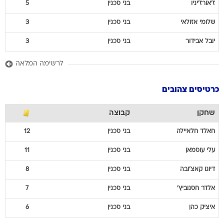
ז'אורז'יניו
בני סכנין
5
שלומי
אזולאי
בני סכנין
3
יובל
אבידור
בני סכנין
3
לרשימה המלאה
כרטיסים צהובים
שחקן
קבוצה
חאלד
חלאיילה
בני סכנין
12
עלי
עוסמאן
בני סכנין
11
דיוגו
קאצ'ובה
בני סכנין
8
אלדר
חסנוביץ'
בני סכנין
7
איציק
כהן
בני סכנין
6