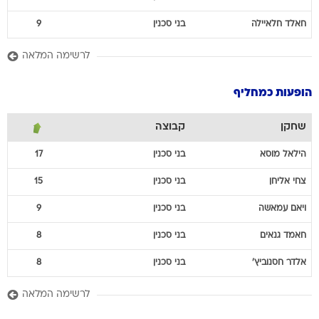
חאלד
חלאיילה
בני סכנין
9
לרשימה המלאה
הופעות כמחליף
שחקן
קבוצה
הילאל
מוסא
בני סכנין
17
צחי
אליחן
בני סכנין
15
ויאם
עמאשה
בני סכנין
9
חאמד
גנאים
בני סכנין
8
אלדר
חסנוביץ'
בני סכנין
8
לרשימה המלאה