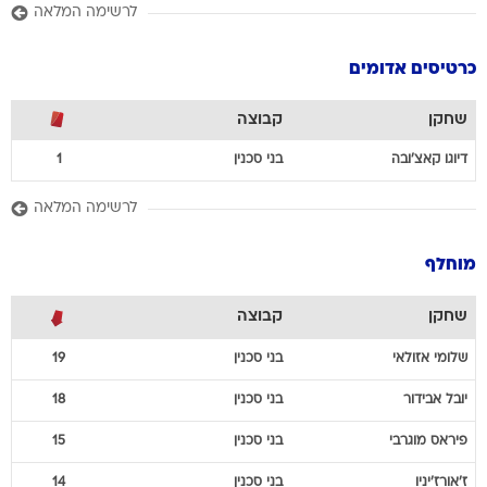
לרשימה המלאה
כרטיסים אדומים
שחקן
קבוצה
דיוגו
קאצ'ובה
בני סכנין
1
לרשימה המלאה
מוחלף
שחקן
קבוצה
שלומי
אזולאי
בני סכנין
19
יובל
אבידור
בני סכנין
18
פיראס
מוגרבי
בני סכנין
15
ז'אורז'יניו
בני סכנין
14