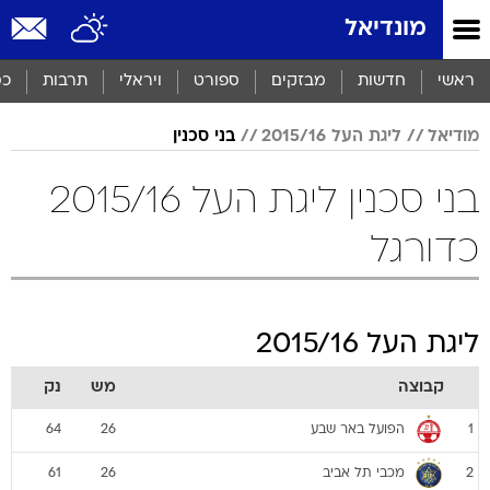
מונדיאל
ראשי
חדשות
מבזקים
ספורט
ויראלי
תרבות
כס
מודיאל
ליגת העל 2015/16
בני סכנין
בני סכנין ליגת העל 2015/16
כדורגל
ליגת העל 2015/16
קבוצה
מש
נק
הפועל באר שבע
64
26
1
מכבי תל אביב
61
26
2