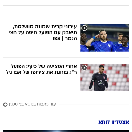
עירוני קרית שמונה מושלמת,
תיאבק עם הפועל חיפה על חצי
הגמר | צפו
אחרי הפציעה של כיוף: הפועל
ר"ג בוחנת את צירופו של אבו ניל
עוד כתבות בנושא בני סכנין
אצטדיון דוחא