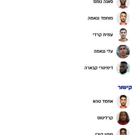
סאנה גומס
מוחמד גנאמה
עמית קרדי
עלי גנאמה
דימיטרי קבארה
קישור
אחמד טהא
קרליטוס
מתיו קוג'ו