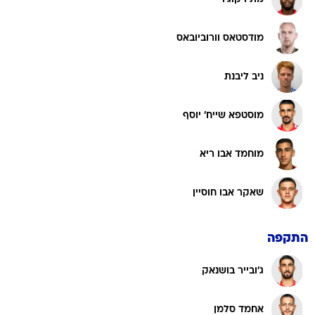
מודסטאס וורוביובאס
ניב ליבנת
מוסטפא שייח' יוסף
מוחמד אבו ריא
שאקר אבו חוסיין
התקפה
ג'ובייר בושנאק
אחמד סלמן