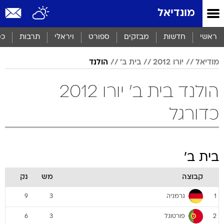
מונדיאל
ראשי
חדשות
מבזקים
ספורט
ויראלי
תרבות
כס
מודיאל
יורו 2012
בית ב'
הולנד
הולנד בית ב' יורו 2012
כדורגל
בית ב'
קבוצה
מש
נק
גרמניה
9
3
1
פורטוגל
6
3
2