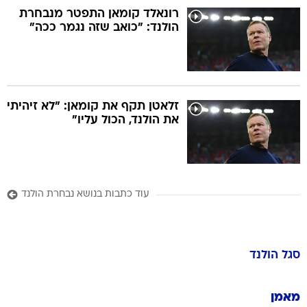
רונאלד קומאן התפטר מנבחרת
הולנד: "כואב שזה נגמר ככה"
זלאטן תקף את קומאן: "לא זיהיתי
את הולנד, הכול עליו"
עוד כתבות בנושא נבחרת הולנד
סגל
הולנד
מאמן