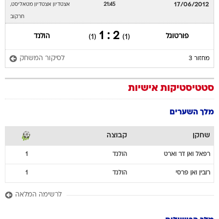
17/06/2012
21:45
אצטדיון אצטדיון מטאליסט,
חרקוב
2 : 1
פורטוגל
הולנד
(1)
(1)
לסיקור המשחק
מחזור 3
סטטיסטיקות אישיות
מלך השערים
שחקן
קבוצה
רפאל
ואן דר וארט
הולנד
1
רובין
ואן פרסי
הולנד
1
לרשימה המלאה