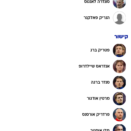
סונדרה לאנגוס
הנריק פאלקנר
קישור
פטריק ברג
אנדראס שיילדרופ
סנדר ברגה
מרטין אודגור
פרדריק אורסנס
תלו אוסגור