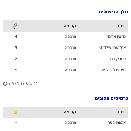
מלך הבישולים
שחקן
קבוצה
מרטין
אודגור
נורבגיה
4
אנדראס
שיילדרופ
נורבגיה
3
פטריק
ברג
נורבגיה
2
דויד
מולר וולפה
נורבגיה
1
לרשימה המלאה
כרטיסים צהובים
שחקן
קבוצה
אנטוניו
נוסה
נורבגיה
1