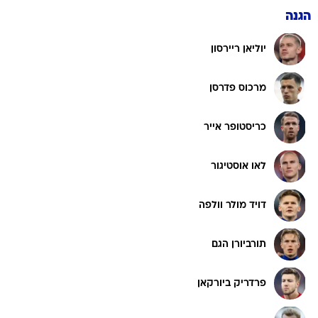
הגנה
יוליאן ריירסון
מרכוס פדרסן
כריסטופר אייר
לאו אוסטיגור
דויד מולר וולפה
תורביורן הגם
פרדריק ביורקאן