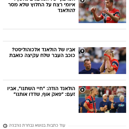
איומי רצח על החלוץ שלא מסר
להולאנד
אביו של הולאנד אלכוהוליסט?
כוכב העבר שלח עקיצה כואבת
הולאנד הודה: "חיי השתנו", אביו
זעם: "פאק אוף, שדדו אותנו"
עוד כתבות בנושא נבחרת נורבגיה