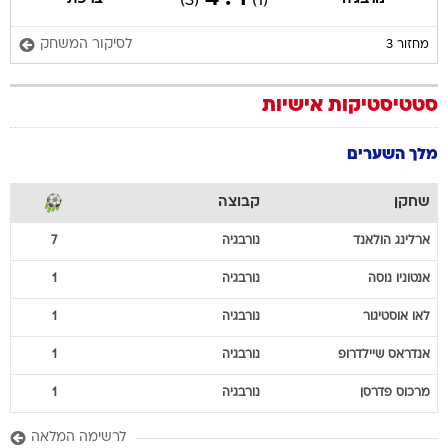
(3)
(1)
לסיקור המשחק
מחזור 3
סטטיסטיקות אישיות
מלך השערים
שחקן
קבוצה
ארלינג
הולאנד
נורבגיה
7
אנטוניו
נוסה
נורבגיה
1
לאו
אוסטיגור
נורבגיה
1
אנדראס
שיילדרופ
נורבגיה
1
מרכוס
פדרסן
נורבגיה
1
לרשימה המלאה