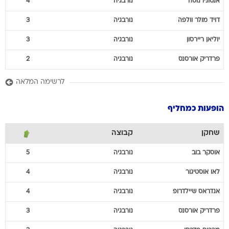
אנטוניו
נוסה
נורבגיה
4
דויד
מולר וולפה
נורבגיה
3
יוליאן
ריירסון
נורבגיה
3
פרדריק
אורסנס
נורבגיה
2
לרשימה המלאה
הופעות כמחליף
שחקן
קבוצה
אוסקר
בוב
נורבגיה
5
לאו
אוסטיגור
נורבגיה
4
אנדראס
שיילדרופ
נורבגיה
4
פרדריק
אורסנס
נורבגיה
3