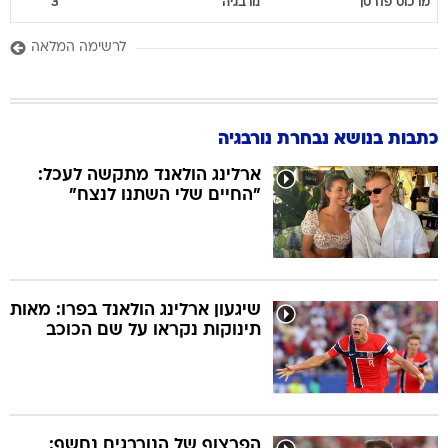
מרכוס
פדרסן
נורבגיה
3
לרשימה המלאה
כתבות בנושא נבחרת נורבגיה
ארלינג הולאנד מתקשה לעכל:
"החיים שלי השתנו לנצח"
שיגעון ארלינג הולאנד בפרו: מאות
תינוקות נקראו על שם הכוכב
הפרצוף של הנורבגים נחשף: