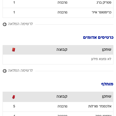
פטריק
ברג
נורבגיה
1
כריסטופר
אייר
נורבגיה
1
לרשימה המלאה
כרטיסים אדומים
שחקן
קבוצה
לא נמצא מידע
לרשימה המלאה
מוחלף
שחקן
קבוצה
אלכסנדר
סורלות
נורבגיה
5