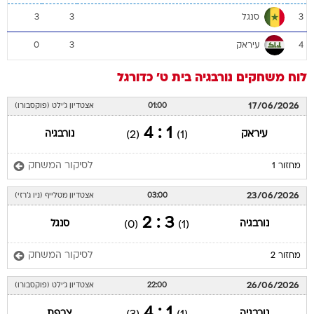
סנגל
3
3
3
עיראק
0
3
4
לוח משחקים
נורבגיה
בית ט'
כדורגל
17/06/2026
01:00
אצטדיון ג'ילט (פוקסבורו)
1 : 4
עיראק
נורבגיה
(2)
(1)
לסיקור המשחק
מחזור 1
23/06/2026
03:00
אצטדיון מטלייף (ניו ג'רזי)
3 : 2
נורבגיה
סנגל
(0)
(1)
לסיקור המשחק
מחזור 2
26/06/2026
22:00
אצטדיון ג'ילט (פוקסבורו)
1 : 4
נורבגיה
צרפת