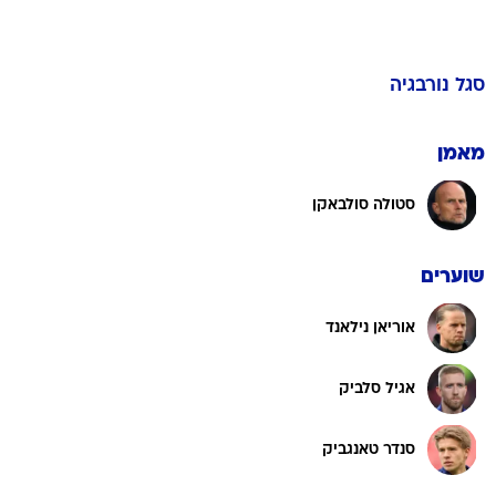
סגל
נורבגיה
מאמן
סטולה סולבאקן
שוערים
אוריאן נילאנד
אגיל סלביק
סנדר טאנגביק