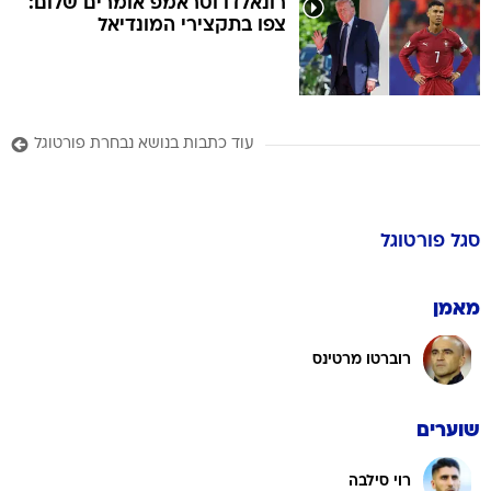
רונאלדו וטראמפ אומרים שלום:
צפו בתקצירי המונדיאל
עוד כתבות בנושא נבחרת פורטוגל
סגל
פורטוגל
מאמן
רוברטו מרטינס
שוערים
רוי סילבה