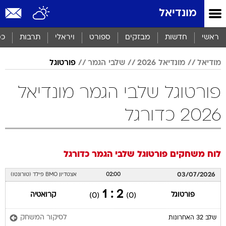
מונדיאל
ראשי
חדשות
מבזקים
ספורט
ויראלי
תרבות
כס
מודיאל
מונדיאל 2026
שלבי הגמר
פורטוגל
פורטוגל שלבי הגמר מונדיאל
2026 כדורגל
לוח משחקים
פורטוגל
שלבי הגמר
כדורגל
03/07/2026
02:00
אצטדיון BMO פילד (טורונטו)
2 : 1
פורטוגל
קרואטיה
(0)
(0)
לסיקור המשחק
שלב 32 האחרונות