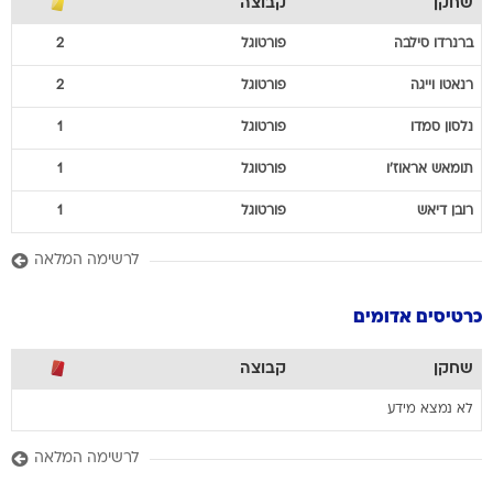
שחקן
קבוצה
ברנרדו
סילבה
פורטוגל
2
רנאטו
וייגה
פורטוגל
2
נלסון
סמדו
פורטוגל
1
תומאש
אראוז'ו
פורטוגל
1
רובן
דיאש
פורטוגל
1
לרשימה המלאה
כרטיסים אדומים
שחקן
קבוצה
לא נמצא מידע
לרשימה המלאה