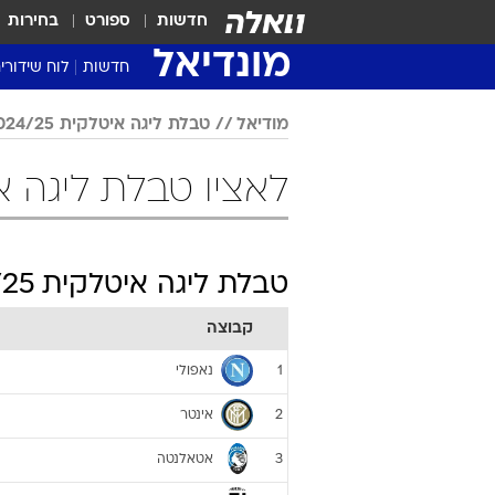
חדשות
ספורט
בחירות
מונדיאל
חדשות
לוח שידורי
מודיאל
טבלת ליגה איטלקית 2024/25
לאציו טבלת ליגה איטלקית 25
טבלת ליגה איטלקית 2024/25
קבוצה
נאפולי
1
אינטר
2
אטאלנטה
3