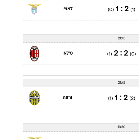
2 : 1
לאציו
(0)
(1)
21:45
2 : 2
מילאן
(1)
(0)
21:45
2 : 1
ורונה
(1)
(2)
13:30