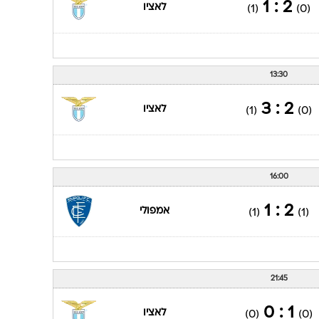
2 : 1
לאציו
(1)
(0)
13:30
2 : 3
לאציו
(1)
(0)
16:00
2 : 1
אמפולי
(1)
(1)
21:45
1 : 0
לאציו
(0)
(0)