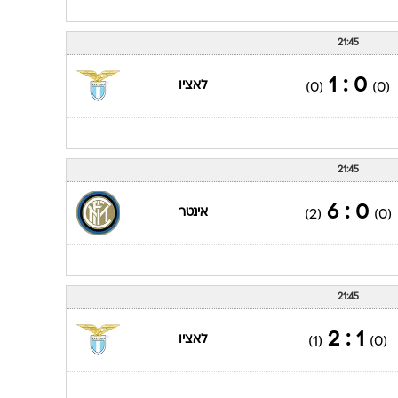
21:45
0 : 1
לאציו
(0)
(0)
21:45
0 : 6
אינטר
(2)
(0)
21:45
1 : 2
לאציו
(1)
(0)