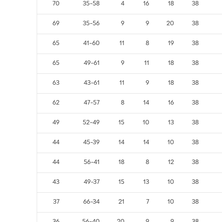
70
35-58
4
16
18
38
69
35-56
9
9
20
38
65
41-60
11
8
19
38
65
49-61
9
11
18
38
63
43-61
11
9
18
38
62
47-57
8
14
16
38
49
52-49
15
10
13
38
44
45-39
14
14
10
38
44
56-41
18
8
12
38
43
49-37
15
13
10
38
37
66-34
21
7
10
38