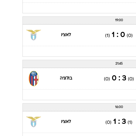
19:00
0 : 1
לאציו
(1)
(0)
21:45
3 : 0
בולוניה
(0)
(0)
16:00
3 : 1
לאציו
(0)
(1)