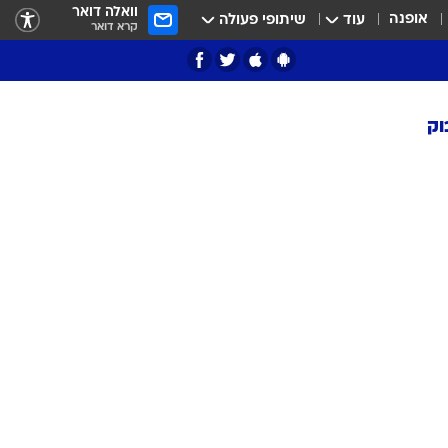
וואלה דואר
אופנה
עוד
שיתופי פעולה
קרא דואר
וק