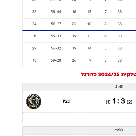
36
56-40
20
9
9
38
36
58-44
16
15
7
38
34
58-27
20
10
8
38
31
59-33
19
13
6
38
29
56-32
19
14
5
38
18
69-28
26
9
3
38
 2024/25
כדורגל
21:45
3 : 1
ונציה
(1)
(2)
19:30