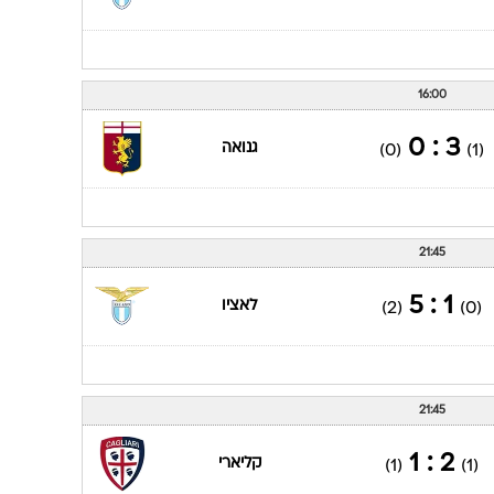
16:00
3 : 0
גנואה
(0)
(1)
21:45
1 : 5
לאציו
(2)
(0)
21:45
2 : 1
קליארי
(1)
(1)