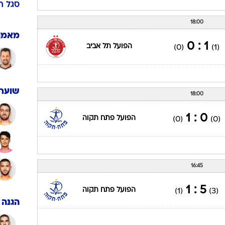
סגל
ה
18:00
מאמן
1 : 0
הפועל תל אביב
(0)
(1)
שוערי
18:00
0 : 1
הפועל פתח תקוה
(0)
(0)
16:45
5 : 1
הפועל פתח תקוה
(1)
(3)
הגנה