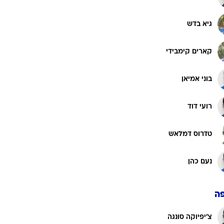
גיא בדש
קארים קימבידי
בוני אמיאן
רועי דוד
טדרוס דמלאש
נעם כהן
ה
צ'יפיוקה סונגה