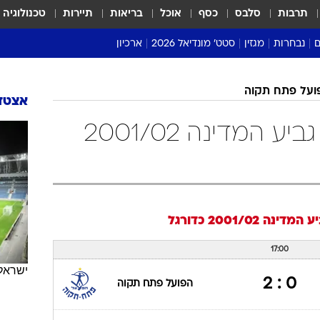
תרבות
סלבס
כסף
אוכל
בריאות
תיירות
טכנולוגיה
ם
נבחרות
מגזין
סטט' מונדיאל 2026
ארכיון
מונדיאל 2018
ועל פתח תקוה
מונדיאל 2022
אצטדי
הפועל פתח תקוה גביע המדינה 2001/02
ע המדינה 2001/02
כדורגל
17:00
ישראל
0 : 2
הפועל פתח תקוה