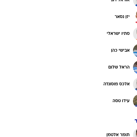
אוראל דגני
יזן נסאר
סתיו ישראלי
אבישי כהן
הראל שלום
אלכס מוסונדה
עידו טסה
תומר אלטמן