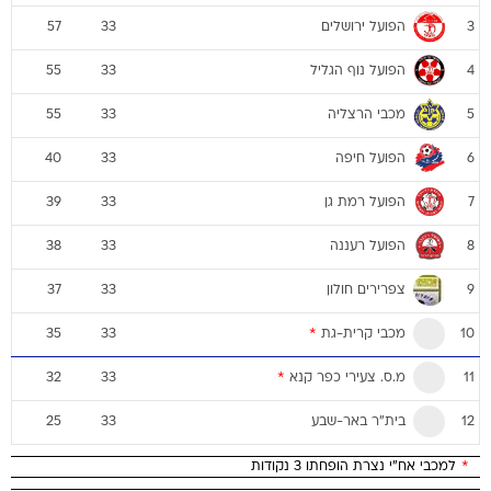
הפועל ירושלים
57
33
3
הפועל נוף הגליל
55
33
4
מכבי הרצליה
55
33
5
הפועל חיפה
40
33
6
הפועל רמת גן
39
33
7
הפועל רעננה
38
33
8
צפרירים חולון
37
33
9
מכבי קרית-גת
*
35
33
10
מ.ס. צעירי כפר קנא
*
32
33
11
בית"ר באר-שבע
25
33
12
*
למכבי אח"י נצרת הופחתו 3 נקודות