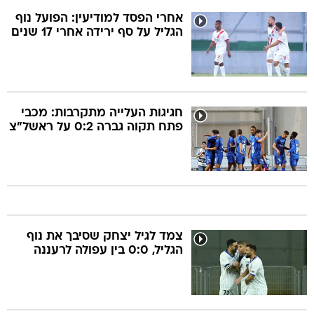
אחרי הפסד למודיעין: הפועל נוף
הגליל על סף ירידה אחרי 17 שנים
חגיגות העלייה מתקרבות: מכבי
פתח תקוה גברה 0:2 על ראשל"צ
צמד לגיל יצחק שסיבך את נוף
הגליל, 0:0 בין עפולה לרעננה