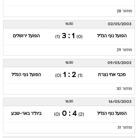
מחזור 28
02/05/2003
16:30
1 : 3
הפועל נוף הגליל
הפועל ירושלים
(1)
(0)
מחזור 29
09/05/2003
16:30
2 : 1
מכבי אחי נצרת
הפועל נוף הגליל
(0)
(1)
מחזור 30
16/05/2003
16:30
4 : 0
הפועל נוף הגליל
בית"ר באר-שבע
(0)
(2)
מחזור 31