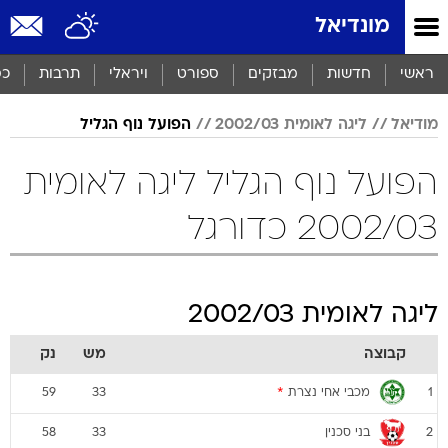
מונדיאל
ראשי
חדשות
מבזקים
ספורט
ויראלי
תרבות
כס
מודיאל
ליגה לאומית 2002/03
הפועל נוף הגליל
הפועל נוף הגליל ליגה לאומית
2002/03 כדורגל
ליגה לאומית 2002/03
קבוצה
מש
נק
מכבי אחי נצרת
*
59
33
1
בני סכנין
58
33
2