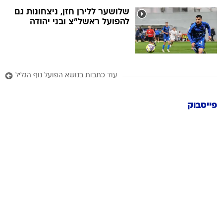
שלושער ללירן חזן, ניצחונות גם
להפועל ראשל"צ ובני יהודה
עוד כתבות בנושא הפועל נוף הגליל
פייסבוק