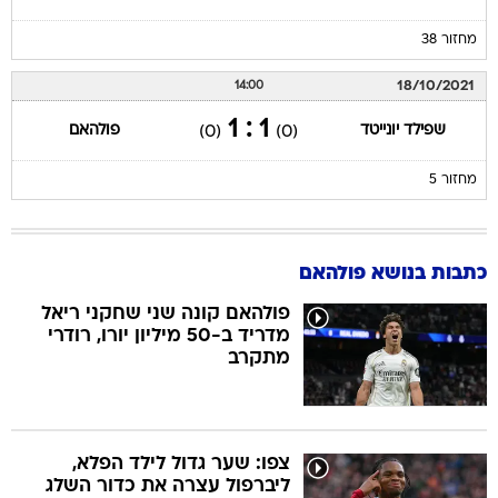
מחזור 38
18/10/2021
14:00
1 : 1
שפילד יונייטד
פולהאם
(0)
(0)
מחזור 5
כתבות בנושא פולהאם
פולהאם קונה שני שחקני ריאל
מדריד ב-50 מיליון יורו, רודרי
מתקרב
צפו: שער גדול לילד הפלא,
ליברפול עצרה את כדור השלג