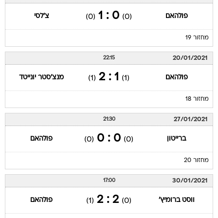
0 : 1
פולהאם
צ'לסי
(0)
(0)
מחזור 19
20/01/2021
22:15
1 : 2
פולהאם
מנצ'סטר יונייטד
(1)
(1)
מחזור 18
27/01/2021
21:30
0 : 0
ברייטון
פולהאם
(0)
(0)
מחזור 20
30/01/2021
17:00
2 : 2
ווסט ברומיץ'
פולהאם
(1)
(0)