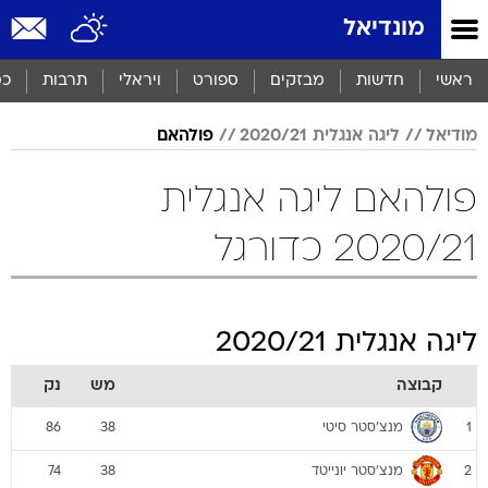
מונדיאל
ראשי
חדשות
מבזקים
ספורט
ויראלי
תרבות
כס
מודיאל
ליגה אנגלית 2020/21
פולהאם
פולהאם ליגה אנגלית
2020/21 כדורגל
ליגה אנגלית 2020/21
קבוצה
מש
נק
מנצ'סטר סיטי
86
38
1
מנצ'סטר יונייטד
74
38
2