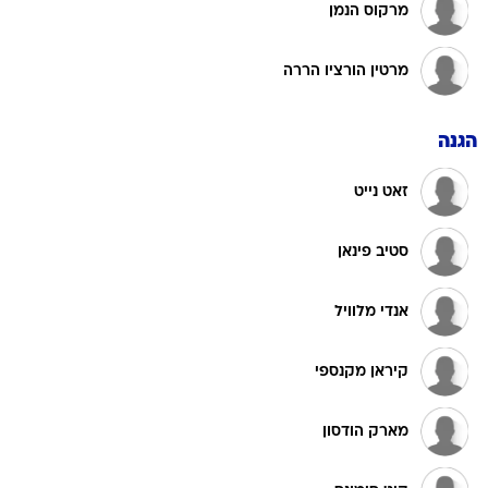
מרקוס הנמן
מרטין הורציו הררה
הגנה
זאט נייט
סטיב פינאן
אנדי מלוויל
קיראן מקנספי
מארק הודסון