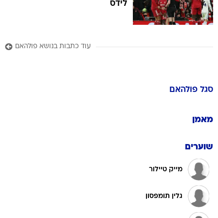
לידס
עוד כתבות בנושא פולהאם
סגל
פולהאם
מאמן
שוערים
מייק טיילור
גלין תומפסון