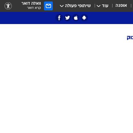
וואלה דואר
אופנה
עוד
שיתופי פעולה
קרא דואר
וק