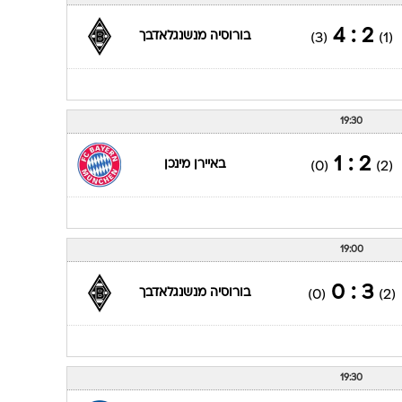
19:30
1 : 1
מיינץ
(1)
(0)
19:30
2 : 4
בורוסיה מנשנגלאדבך
(3)
(1)
19:30
2 : 1
באיירן מינכן
(0)
(2)