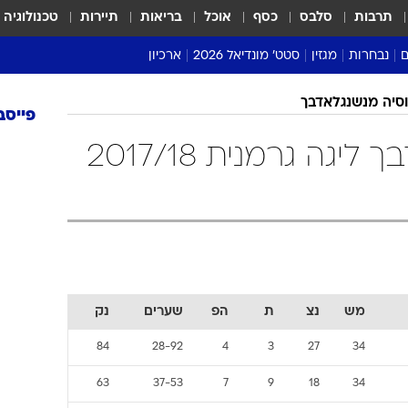
תרבות
סלבס
כסף
אוכל
בריאות
תיירות
טכנולוגיה
ם
נבחרות
מגזין
סטט' מונדיאל 2026
ארכיון
מונדיאל 2018
מונדיאל 2022
וסיה מנשנגלאדבך
פייסב
בורוסיה מנשנגלאדבך ליגה גרמנית 2017/18