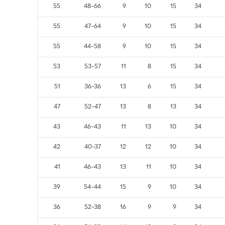
מש
נצ
ת
הפ
שערים
נק
84
28-92
4
3
27
34
63
37-53
7
9
18
34
55
48-66
9
10
15
34
55
47-64
9
10
15
34
55
44-58
9
10
15
34
53
53-57
11
8
15
34
51
36-36
13
6
15
34
47
52-47
13
8
13
34