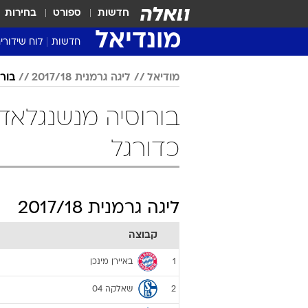
חדשות
ספורט
בחירות
מונדיאל
חדשות
לוח שידורי
מודיאל
ליגה גרמנית 2017/18
בור
כדורגל