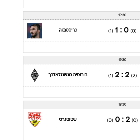
1 : 0
פ.צ. קלן
(0)
(0)
19:30
2 : 2
בורוסיה מנשנגלאדבך
(2)
(1)
19:30
0 : 1
כריסטנטה
(1)
(0)
19:30