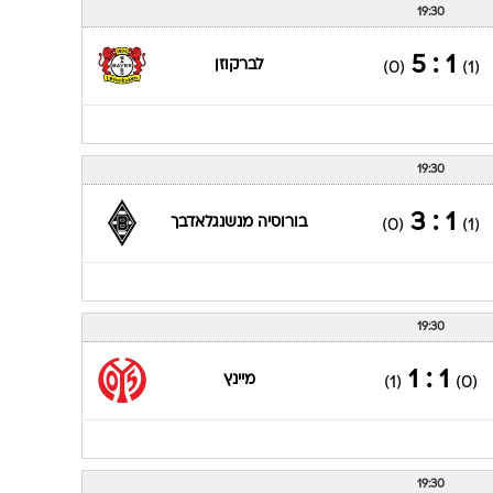
19:30
0 : 2
בורוסיה מנשנגלאדבך
(2)
(0)
19:30
1 : 5
לברקוזן
(0)
(1)
19:30
1 : 3
בורוסיה מנשנגלאדבך
(0)
(1)