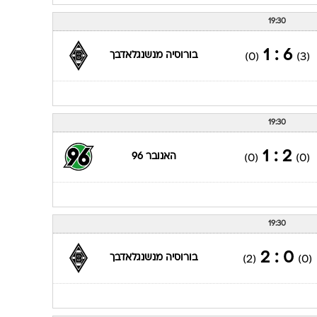
2 : 2
בורוסיה מנשנגלאדבך
(1)
(2)
19:30
2 : 0
שטוטגרט
(0)
(0)
19:30
6 : 1
בורוסיה מנשנגלאדבך
(0)
(3)
19:30
2 : 1
האנובר 96
(0)
(0)