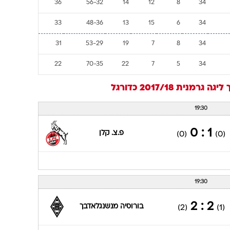
43
46-43
11
13
10
34
42
40-37
12
12
10
34
41
46-43
13
11
10
34
39
54-44
15
9
10
34
36
52-38
16
9
9
34
36
56-32
14
12
8
34
33
48-36
13
15
6
34
31
53-29
19
7
8
34
22
70-35
22
7
5
34
ליגה גרמנית 2017/18
כדורגל
19:30