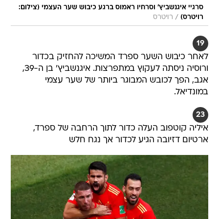
סרגיי איגנשביץ' וסרחיו ראמוס ברגע כיבוש שער העצמי (צילום:
/
רויטרס)
רויטרס
19
לאחר כיבוש השער ספרד המשיכה להחזיק בכדור
ורוסיה ניסתה לעקוץ במתפרצות. איגנשביץ' בן ה-39,
אגב, הפך לכובש המבוגר ביותר של שער עצמי
במונדיאל.
23
איליה קוטפוב העלה כדור לתוך הרחבה של ספרד,
ארטיום דזיובה הגיע לכדור אך נגח חלש