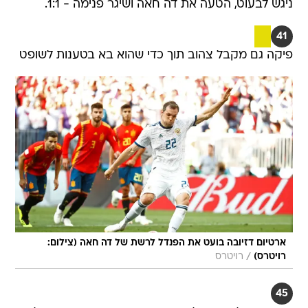
ניגש לבעוט, הטעה את דה חאה ושיגר פנימה - 1:1.
41
פיקה גם מקבל צהוב תוך כדי שהוא בא בטענות לשופט
ארטיום דזיובה בועט את הפנדל לרשת של דה חאה (צילום:
/
רויטרס)
רויטרס
45