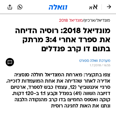
מונדיאל
/
ארכיון
/
מונדיאל 2018
מונדיאל 2018: רוסיה הדיחה
את ספרד אחרי 3:4 מרתק
בתום דו קרב פנדלים
מערכת וואלה ספורט
1.7.2018 / 16:55
צפו בתקציר: מארחת המונדיאל חוללה סנסציה
אדירה לאחר שהדיחה את אחת המועמדות לזכייה.
סרגיי איגנשביץ' (12, עצמי) כבש לספרד, ארטיום
דזיובה השווה (41) בפנדל וקבע 1:1 ב-120 דקות.
קוקה ואספס החמיצו בדו קרב מהנקודה הלבנה
ונתנו את האות לחגיגה רוסית