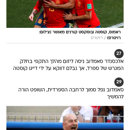
ראמוס, קוסטה ובוסקסט קורנים מאושר (צילום:
/
רויטרס)
רויטרס
27
אלכסנדר סאמדוב ניסה ליזום מהלך התקפי בחלק
המגרש של ספרד, אך נבלם דווקא על ידי דייגו קוסטה
29
סאמדוב נפל סמוך לרחבה הספרדית, השופט הורה
להמשיך