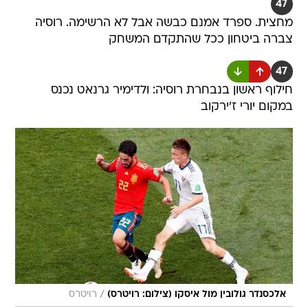
47
מחצית. ספרד אמנם כבשה אבל לא הרשימה. רוסיה
צברה ביטחון ככל שהתקדם המשחק
47
חילוף ראשון בנבחרת רוסיה: ולדימיר גרנאט נכנס
במקום יורי ז'ירקוב
/
אלכסנדר גולובין מול איסקו (צילום: רויטרס)
רויטרס