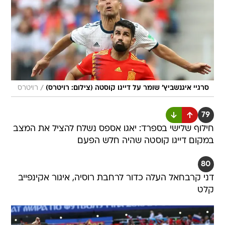
/
סרגיי איגנשביץ' שומר על דייגו קוסטה (צילום: רויטרס)
רויטרס
79
חילוף שלישי בספרד: יאגו אספס נשלח להציל את המצב
במקום דייגו קוסטה שהיה חלש הפעם
80
דני קרבחאל העלה כדור לרחבת רוסיה, איגור אקינפייב
קלט