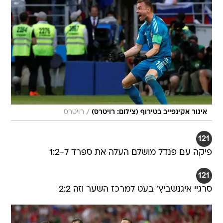
/
איגור אקינפייב בטירוף (צילום: רויטרס)
רויטרס
121
פיקה עם פנדל מושלם העלה את ספרד ל-1:2
121
סרגיי איגנשביץ' בעט למרכז השער וזה 2:2