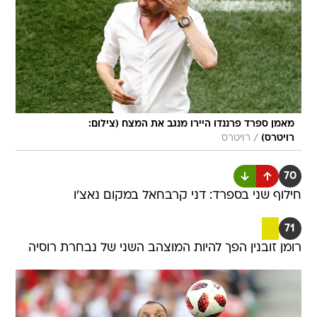
מאמן ספרד פרננדו היירו מנגב את המצח (צילום:
/
רויטרס)
רויטרס
70
חילוף שני בספרד: דני קרבחאל במקום נאצ'ו
71
רומן זובנין הפך להיות המוצהב השני של נבחרת רוסיה