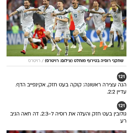
/
שחקני רוסיה בטירוף מוחלט (צילום: רויטרס)
רויטרס
121
הנה עצירה ראשונה: קוקה בעט חזק, אקינפייב הדף.
עדיין 2:2.
121
גולובין בעט חזק והעלה את רוסיה ל-2:3. דה חאה הגיב
רע