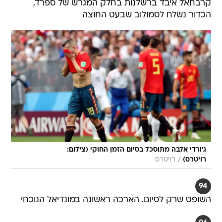
קרבחאל איבד ברשלנות בחלק המגרש של ספרד,
הכדור נשלח לסמולוב שבעט החוצה
ג'ורדי אלבה מתוסכל בסיום הזמן החוקי (צילום:
/
רויטרס)
רויטרס
94
השופט שרק לסיום. הארכה ראשונה במונדיאל הנוכחי