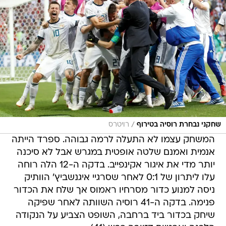
/
שחקני נבחרת רוסיה בטירוף
רויטרס
המשחק עצמו לא התעלה לרמה גבוהה. ספרד הייתה
אנמית ואמנם שלטה אופטית במגרש אבל לא סיכנה
יותר מדי את איגור אקינפייב. בדקה ה-12 הלה רוחה
עלו ליתרון של 0:1 לאחר שסרגיי איגנשביץ' הוותיק
ניסה למנוע כדור מסרחיו ראמוס אך שלח את הכדור
פנימה. בדקה ה-41 רוסיה השוותה לאחר שפיקה
שיחק בכדור ביד ברחבה, השופט הצביע על הנקודה