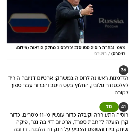
מאמן נבחרת רוסיה סטניסלב צ'רצ'סוב מחלק הוראות (צילום:
/
רויטרס)
רויטרס
36
הזדמנות ראשונה לרוסיה במשחק: ארטיום דזיובה הוריד
לאלכסנדר גולובין, החלוץ בעט היטב והכדור עבר סמוך
לקורה
41
גול
רוסיה התעוררה וקיבלה כדור עונשין מ-11 מטרים. כדור
קרן הועלה לרחבת ספרד, ארטיום דזיובה נגח, פיקה
שיחק בידו והשופט הצביע על הנקודה הלבנה. דזיובה