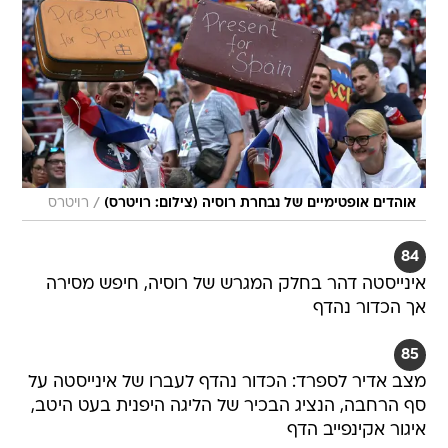
/
אוהדים אופטימיים של נבחרת רוסיה (צילום: רויטרס)
רויטרס
84
אינייסטה דהר בחלק המגרש של רוסיה, חיפש מסירה
אך הכדור נהדף
85
מצב אדיר לספרד: הכדור נהדף לעברו של אינייסטה על
סף הרחבה, הנציג הבכיר של הליגה היפנית בעט היטב,
איגור אקינפייב הדף