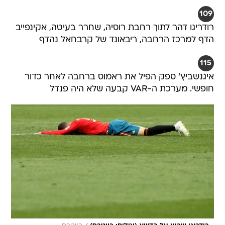
109
רודריגו דהר לתוך רחבת רוסיה, שחרר בעיטה, אקינפייב
הדף למרכז הרחבה, ריבאונד של קרבחאל נהדף
115
איגנשביץ' ספק הפיל את ראמוס ברחבה לאחר כדור
חופשי. מערכת ה-VAR קבעה שלא היה פנדל