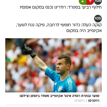
104
חילוף רביעי בספרד: רודריגו נכנס במקום אסנסיו
105
קוקה העלה כדור חופשי לרחבה, פיקה נגח לשער,
אקינפייב היה במקום
שוער נבחרת רוסיה איגור אקינפייב משדר ביטחון (צילום:
/
רויטרס)
רויטרס