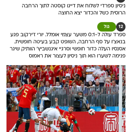
ניסיון ספרדי לשלוח את דייגו קוסטה לתוך הרחבה
הרוסית כשל והכדור יצא החוצה
12
גול
ספרד עולה ל-0:1 משער עצמי אומלל. יורי ז'ירקוב פגע
בנאצ'ו על סף הרחבה, השופט קבע בעיטה חופשית.
אסנסיו העלה כדור חופשי וסרגיי איגנשביץ' הוותיק שיגר
פנימה לשערו הוא תוך ניסיון לעצור את ראמוס