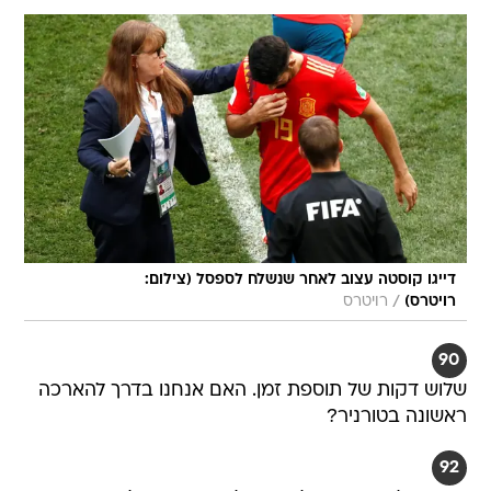
דייגו קוסטה עצוב לאחר שנשלח לספסל (צילום:
/
רויטרס)
רויטרס
90
שלוש דקות של תוספת זמן. האם אנחנו בדרך להארכה
ראשונה בטורניר?
92