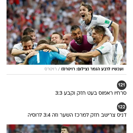
/
ועכשיו לרבע הגמר (צילום: רויטרס)
רויטרס
121
סרחיו ראמוס בעט חזק וקבע 3:3
122
דניס צרישב חזק למרכז השער וזה 3:4 לרוסיה