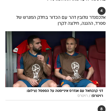
4
אלכסנדר גולובין דהר עם הכדור בחלק המגרש של
ספרד, ההגנה, חילצה לקרן
דני קרבחאל עם אנדרס אינייסטה על הספסל (צילום:
/
רויטרס)
רויטרס
8