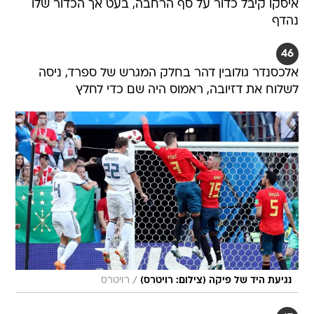
איסקו קיבל כדור על סף הרחבה, בעט אך הכדור שלו
נהדף
46
אלכסנדר גולובין דהר בחלק המגרש של ספרד, ניסה
לשלוח את דזיובה, ראמוס היה שם כדי לחלץ
/
נגיעת היד של פיקה (צילום: רויטרס)
רויטרס