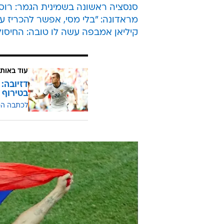
סנסציה ראשונה בשמינית הגמר: רוסיה הדי
מראדונה: "בלי מסי, אפשר להכריז 
קיליאן אמבפה עשה לו טובה: החיסול 
עוד באותו
דזיובה:
בטירוף
לכתבה ה