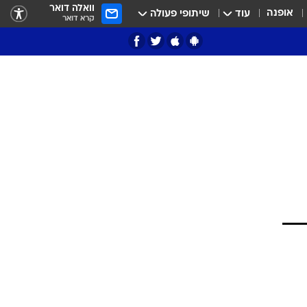
וואלה דואר
אופנה
עוד
שיתופי פעולה
קרא דואר