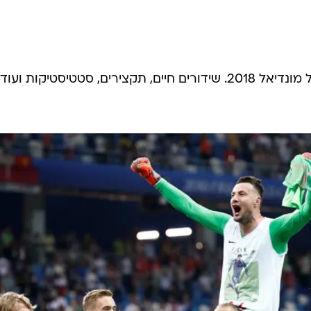
באדיבות כאן 11 - המשדר הרשמי של מונדיאל 2018. שידורים חיים, תקצירים, סטטיסטיקות ועוד