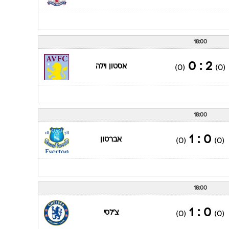
18:00
2 : 0
אסטון וילה
(0)
(0)
18:00
0 : 1
אברטון
(0)
(0)
18:00
0 : 1
צ'לסי
(0)
(0)