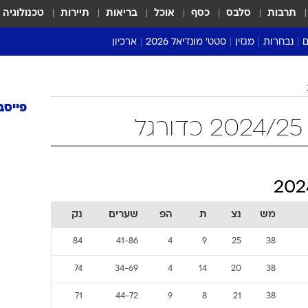
תרבות
סלבס
כסף
אוכל
בריאות
תיירות
טכנולוגיה
ם
נבחרות
מגזין
סטט' מונדיאל 2026
ארכיון
מונדיאל 2018
פייסב
מונדיאל 2022
ל
מש
נצ
ת
הפ
שערים
נק
84
41-86
4
9
25
38
74
34-69
4
14
20
38
71
44-72
9
8
21
38