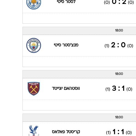
18:00
0 : 2
מנצ'סטר סיטי
(1)
(0)
18:00
1 : 3
ווסטהאם יונייטד
(1)
(0)
18:00
1 : 1
קריסטל פאלאס
(1)
(0)