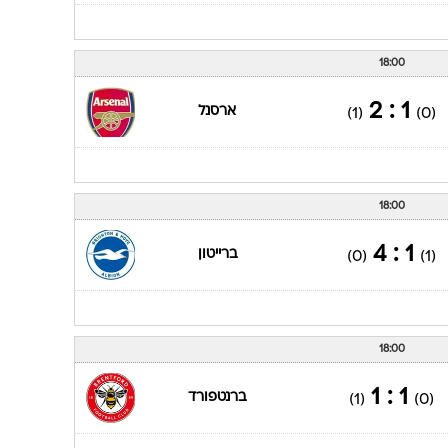
18:00
1 : 2
ארסנל
(1)
(0)
18:00
1 : 4
ברייטון
(0)
(1)
18:00
1 : 1
ברנטפורד
(1)
(0)