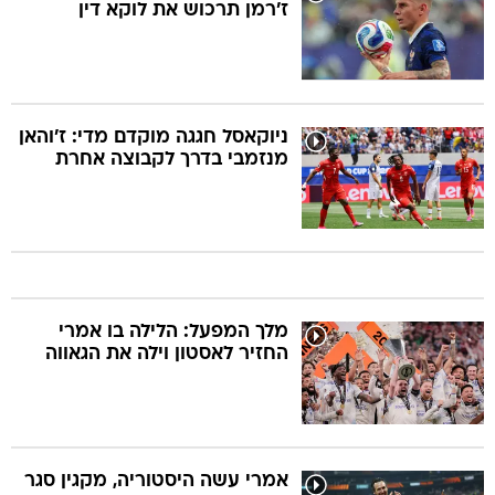
ז'רמן תרכוש את לוקא דין
ניוקאסל חגגה מוקדם מדי: ז'והאן
מנזמבי בדרך לקבוצה אחרת
מלך המפעל: הלילה בו אמרי
החזיר לאסטון וילה את הגאווה
אמרי עשה היסטוריה, מקגין סגר