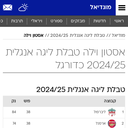
מונדיאל
ראשי
חדשות
מבזקים
ספורט
ויראלי
תרבות
כס
מודיאל
טבלת ליגה אנגלית 2024/25
אסטון וילה
אסטון וילה טבלת ליגה אנגלית
2024/25 כדורגל
טבלת ליגה אנגלית 2024/25
קבוצה
מש
נק
ליברפול
84
38
1
ארסנל
74
38
2