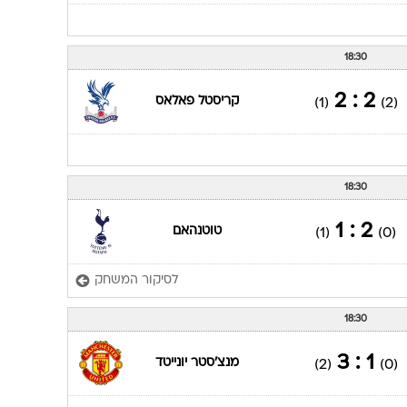
18:30
2 : 2
קריסטל פאלאס
(1)
(2)
18:30
2 : 1
טוטנהאם
(1)
(0)
לסיקור המשחק
18:30
1 : 3
מנצ'סטר יונייטד
(2)
(0)