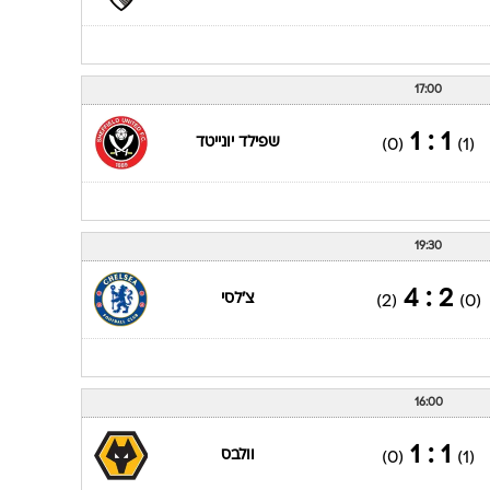
17:00
1 : 1
שפילד יונייטד
(0)
(1)
19:30
2 : 4
צ'לסי
(2)
(0)
16:00
1 : 1
וולבס
(0)
(1)