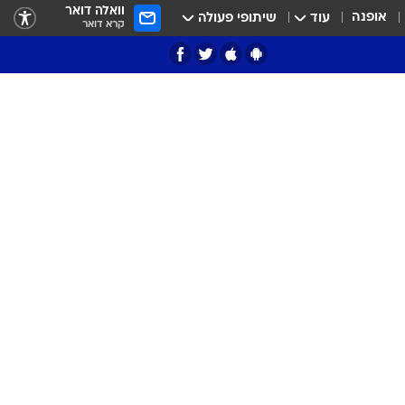
וואלה דואר
אופנה
עוד
שיתופי פעולה
קרא דואר