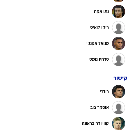
נתן אקה
ריקו לואיס
מנואל אקנג'י
סרחיו גומס
קישור
רודרי
אוסקר בוב
קווין דה בראונה