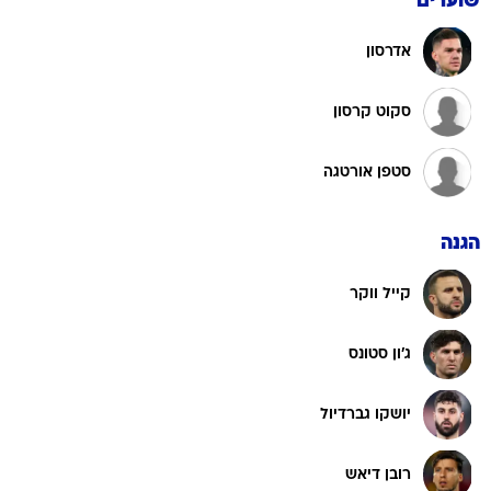
שוערים
אדרסון
סקוט קרסון
סטפן אורטגה
הגנה
קייל ווקר
ג'ון סטונס
יושקו גברדיול
רובן דיאש