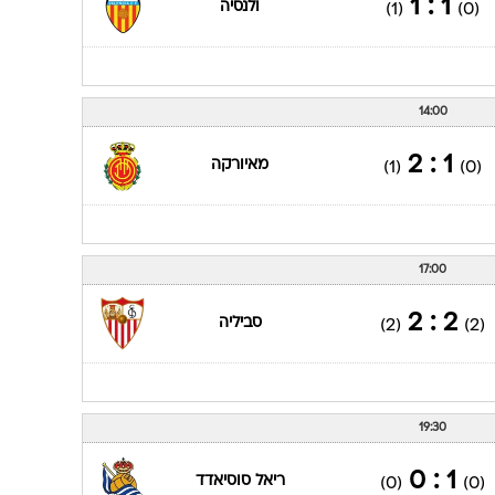
1 : 1
ולנסיה
(1)
(0)
14:00
1 : 2
מאיורקה
(1)
(0)
17:00
2 : 2
סביליה
(2)
(2)
19:30
1 : 0
ריאל סוסיאדד
(0)
(0)