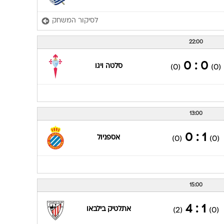
לסיקור המשחק
22:00
0 : 0
סלטה ויגו
(0)
(0)
13:00
1 : 0
אספניול
(0)
(0)
15:00
1 : 4
אתלטיק בילבאו
(2)
(0)