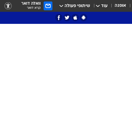
וואלה דואר
אופנה
עוד
שיתופי פעולה
קרא דואר