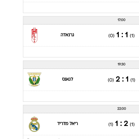
17:00
1 : 1
גרנאדה
(0)
(1)
19:30
1 : 2
לגאנס
(0)
(1)
22:00
2 : 1
ריאל מדריד
(1)
(1)