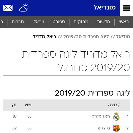
מונדיאל
ראשי
חדשות
מבזקים
ספורט
ויראלי
תרבות
כס
מודיאל
ליגה ספרדית 2019/20
ריאל מדריד
ריאל מדריד ליגה ספרדית
2019/20 כדורגל
ליגה ספרדית 2019/20
קבוצה
מש
נק
ריאל מדריד
87
38
1
ברצלונה
82
38
2