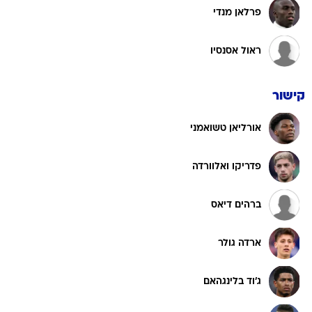
פרלאן מנדי
ראול אסנסיו
קישור
אורליאן טשואמני
פדריקו ואלוורדה
ברהים דיאס
ארדה גולר
ג'וד בלינגהאם