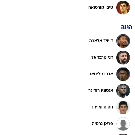
טיבו קורטואה
הגנה
דייויד אלאבה
דני קרבחאל
אדר מיליטאו
אנטוניו רודיגר
חסוס ואייחו
פראן גרסיה