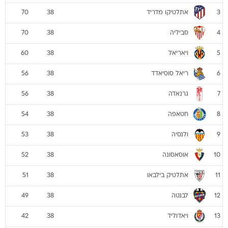
אתלטיקו מדריד
70
38
3
סביליה
70
38
4
ויאריאל
60
38
5
ריאל סוסיאדד
56
38
6
גרנאדה
56
38
7
חטאפה
54
38
8
ולנסיה
53
38
9
אוסאסונה
52
38
10
אתלטיק בילבאו
51
38
11
לבנטה
49
38
12
ויאדוליד
42
38
13