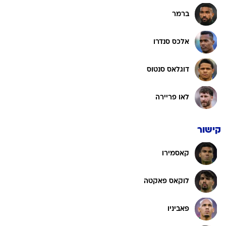
ברמר
אלכס סנדרו
דוגלאס סנטוס
לאו פריירה
קישור
קאסמירו
לוקאס פאקטה
פאביניו