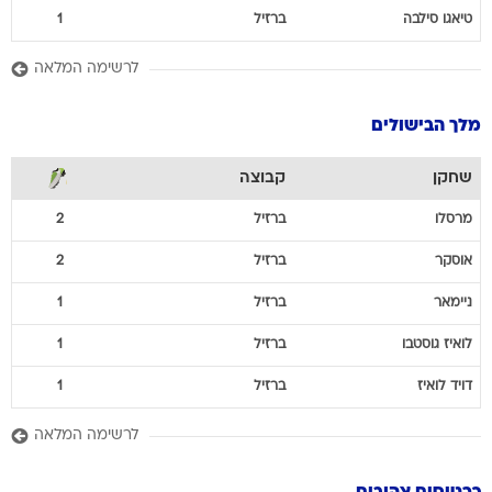
טיאגו
סילבה
ברזיל
1
לרשימה המלאה
מלך הבישולים
שחקן
קבוצה
מרסלו
ברזיל
2
אוסקר
ברזיל
2
ניימאר
ברזיל
1
לואיז
גוסטבו
ברזיל
1
דויד
לואיז
ברזיל
1
לרשימה המלאה