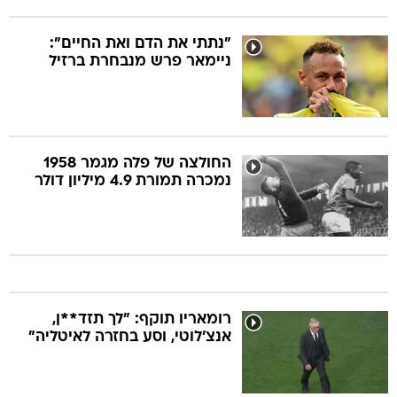
"נתתי את הדם ואת החיים":
ניימאר פרש מנבחרת ברזיל
החולצה של פלה מגמר 1958
נמכרה תמורת 4.9 מיליון דולר
רומאריו תוקף: "לך תזד**ן,
אנצ'לוטי, וסע בחזרה לאיטליה"