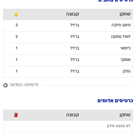
כרטיסים צהובים
שחקן
קבוצה
טיאגו
סילבה
ברזיל
3
לואיז
גוסטבו
ברזיל
2
ניימאר
ברזיל
1
אוסקר
ברזיל
1
הולק
ברזיל
1
לרשימה המלאה
כרטיסים אדומים
שחקן
קבוצה
לא נמצא מידע