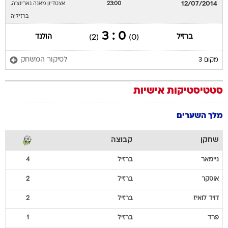
12/07/2014
23:00
אצטדיון מאנה גארינצ'ה,
ברזיליה
0 : 3
ברזיל
הולנד
(2)
(0)
לסיקור המשחק
מקום 3
סטטיסטיקות אישיות
מלך השערים
שחקן
קבוצה
ניימאר
ברזיל
4
אוסקר
ברזיל
2
דויד
לואיז
ברזיל
2
פרד
ברזיל
1