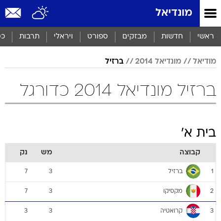
מונדיאל
ראשי
חדשות
מבזקים
ספורט
ויראלי
תרבות
כס
מודיאל
מונדיאל 2014
ברזיל
ברזיל מונדיאל 2014 כדורגל
בית א'
קבוצה
מש
נק
ברזיל
7
3
1
מקסיקו
7
3
2
קרואטיה
3
3
3