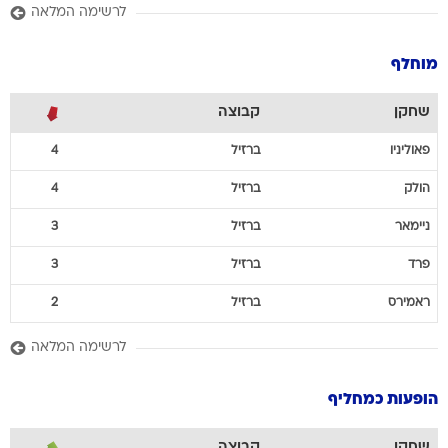
לרשימה המלאה
מוחלף
שחקן
קבוצה
פאוליניו
ברזיל
4
הולק
ברזיל
4
ניימאר
ברזיל
3
פרד
ברזיל
3
ראמירס
ברזיל
2
לרשימה המלאה
הופעות כמחליף
שחקן
קבוצה