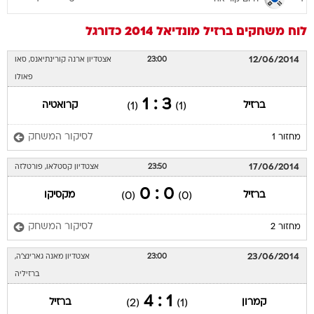
לוח משחקים
ברזיל
מונדיאל 2014
כדורגל
12/06/2014
23:00
אצטדיון ארנה קורינתיאנס, סאו
פאולו
3 : 1
ברזיל
קרואטיה
(1)
(1)
לסיקור המשחק
מחזור 1
17/06/2014
23:50
אצטדיון קסטלאו, פורטלזה
0 : 0
ברזיל
מקסיקו
(0)
(0)
לסיקור המשחק
מחזור 2
23/06/2014
23:00
אצטדיון מאנה גארינצ'ה,
ברזיליה
1 : 4
קמרון
ברזיל
(2)
(1)