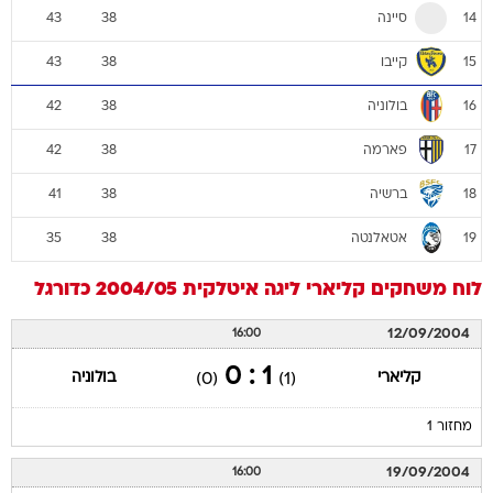
סיינה
43
38
14
קייבו
43
38
15
בולוניה
42
38
16
פארמה
42
38
17
ברשיה
41
38
18
אטאלנטה
35
38
19
לוח משחקים
קליארי
ליגה איטלקית 2004/05
כדורגל
12/09/2004
16:00
1 : 0
קליארי
בולוניה
(0)
(1)
מחזור 1
19/09/2004
16:00