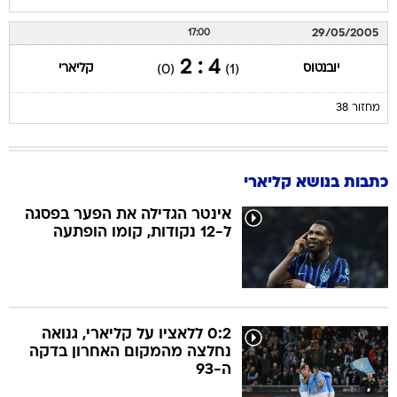
29/05/2005
17:00
4 : 2
יובנטוס
קליארי
(0)
(1)
מחזור 38
כתבות בנושא קליארי
אינטר הגדילה את הפער בפסגה
ל-12 נקודות, קומו הופתעה
0:2 ללאציו על קליארי, גנואה
נחלצה מהמקום האחרון בדקה
ה-93