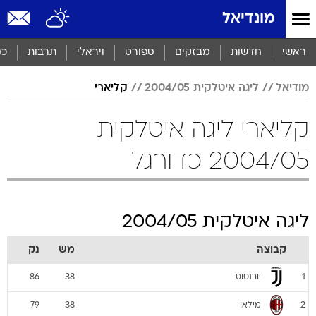
מונדיאל
ראשי
חדשות
מבזקים
ספורט
ויראלי
תרבות
כס
מודיאל
ליגה איטלקית 2004/05
קליארי
קליארי ליגה איטלקית
2004/05 כדורגל
ליגה איטלקית 2004/05
קבוצה
מש
נק
יובנטוס
86
38
1
מילאן
79
38
2