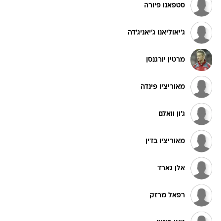
סטפאנו פיורה
ג'יאוליאנו ג'יאניג'דה
מרטין יורגנסן
מאוריציו פינדה
ג'ון וואלם
מאוריציו בדין
אלן גארד
רפאל מרזק