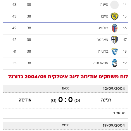
סיינה
43
38
14
קייבו
43
38
15
בולוניה
42
38
16
פארמה
42
38
17
ברשיה
41
38
18
אטאלנטה
35
38
19
לוח משחקים
אודינזה
ליגה איטלקית 2004/05
כדורגל
12/09/2004
16:00
0 : 0
רג'ינה
אודינזה
(0)
(0)
מחזור 1
19/09/2004
21:30