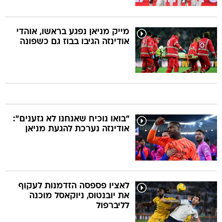
מייק מניאן נפגע בראשו, אוהדי
אודינזה הגיבו בבוז גם כשפונה
"בואו נוכיח שאנחנו לא גזענים":
אודינזה נערכת להגעת מניאן
לאציו פספסה הזדמנות לעקוף
את יובנטוס, ניוקאסל מוכנה
לליברפול