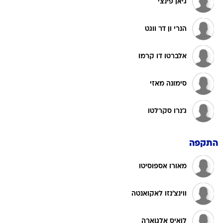
גיאן פינצי
הנרי ון דר ווגט
אלברטו דו קרמו
סימונה מאזי
ג'נרו סקרלטו
התקפה
מאורו אספוסיטו
ווינצ'נזו לאקואנטה
לואיס אלגוארה