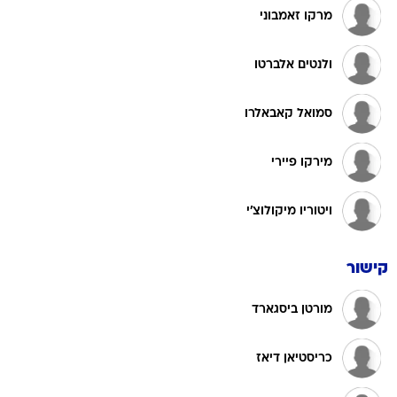
מרקו זאמבוני
ולנטים אלברטו
סמואל קאבאלרו
מירקו פיירי
ויטוריו מיקולוצ'י
קישור
מורטן ביסגארד
כריסטיאן דיאז