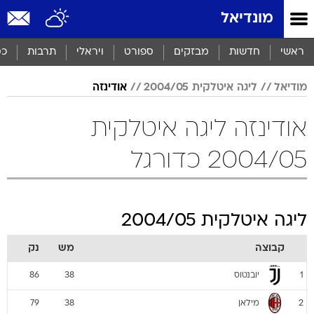
מונדיאל
ראשי
חדשות
מבזקים
ספורט
ויראלי
תרבות
כס
מודיאל
ליגה איטלקית 2004/05
אודינזה
אודינזה ליגה איטלקית
2004/05 כדורגל
ליגה איטלקית 2004/05
קבוצה
מש
נק
יובנטוס
86
38
1
מילאן
79
38
2