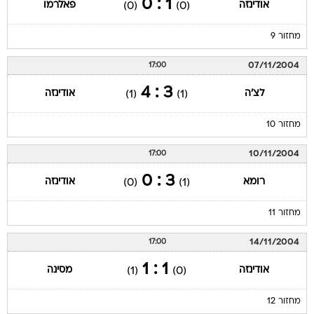
1 : 0
אודינזה
פאלרמו
(0)
(0)
מחזור 9
07/11/2004
17:00
3 : 4
לצ'ה
אודינזה
(1)
(1)
מחזור 10
10/11/2004
17:00
3 : 0
רומא
אודינזה
(0)
(1)
מחזור 11
14/11/2004
17:00
1 : 1
אודינזה
מסינה
(1)
(0)
מחזור 12