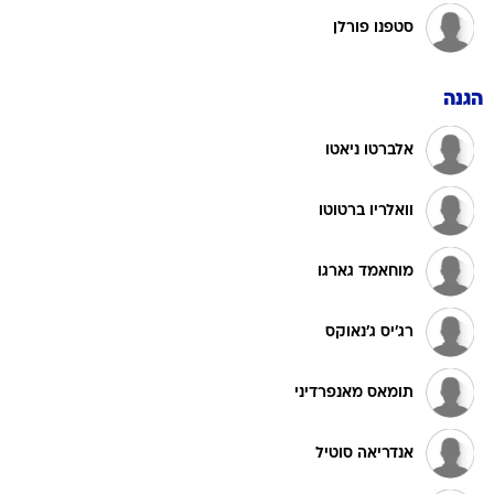
סטפנו פורלן
הגנה
אלברטו ניאטו
וואלריו ברטוטו
מוחאמד גארגו
רג'יס ג'נאוקס
תומאס מאנפרדיני
אנדריאה סוטיל