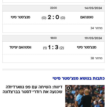
14/05/2024
22:00
0 : 2
טוטנהאם
מנצ'סטר סיטי
(0)
(0)
מחזור 34
19/05/2024
18:00
3 : 1
מנצ'סטר סיטי
ווסטהאם יונייטד
(1)
(2)
מחזור 38
כתבות בנושא מנצ'סטר סיטי
דיווח: השיחה עם פפ גווארדיולה
שכנעה את רודרי לסגור בברצלונה