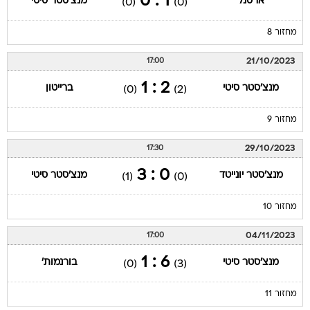
1 : 0
ארסנל
מנצ'סטר סיטי
(0)
(0)
מחזור 8
21/10/2023
17:00
2 : 1
מנצ'סטר סיטי
ברייטון
(0)
(2)
מחזור 9
29/10/2023
17:30
0 : 3
מנצ'סטר יונייטד
מנצ'סטר סיטי
(1)
(0)
מחזור 10
04/11/2023
17:00
6 : 1
מנצ'סטר סיטי
בורנמות'
(0)
(3)
מחזור 11