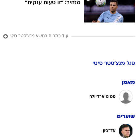
מזהיר: "זו טעות ענקית"
עוד כתבות בנושא מנצ'סטר סיטי
סגל
מנצ'סטר סיטי
מאמן
פפ גווארדיולה
שוערים
אדרסון