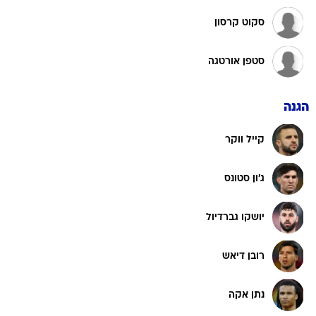
סקוט קרסון
סטפן אורטגה
הגנה
קייל ווקר
ג'ון סטונס
יושקו גברדיול
רובן דיאש
נתן אקה