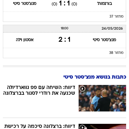
1 : 1
בורנמות'
מנצ'סטר סיטי
(0)
(0)
מחזור 37
24/05/2026
18:00
1 : 2
מנצ'סטר סיטי
אסטון וילה
מחזור 38
כתבות בנושא מנצ'סטר סיטי
דיווח: השיחה עם פפ גווארדיולה
שכנעה את רודרי לסגור בברצלונה
דיווח: ברצלונה סיכמה על רכישת