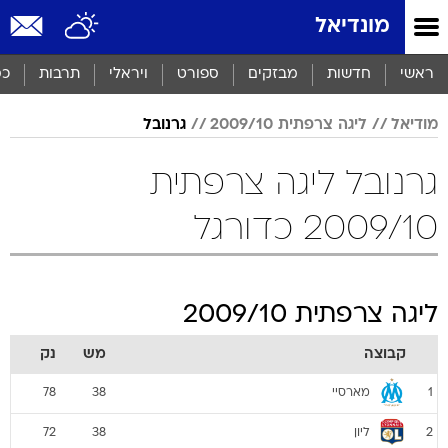
מונדיאל
ראשי
חדשות
מבזקים
ספורט
ויראלי
תרבות
כס
מודיאל
ליגה צרפתית 2009/10
גרנובל
גרנובל ליגה צרפתית
2009/10 כדורגל
ליגה צרפתית 2009/10
קבוצה
מש
נק
מארסיי
78
38
1
ליון
72
38
2