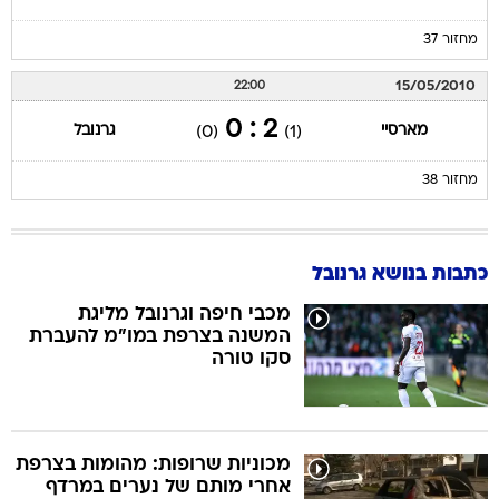
מחזור 37
15/05/2010
22:00
2 : 0
מארסיי
גרנובל
(0)
(1)
מחזור 38
כתבות בנושא גרנובל
מכבי חיפה וגרנובל מליגת
המשנה בצרפת במו"מ להעברת
סקו טורה
מכוניות שרופות: מהומות בצרפת
אחרי מותם של נערים במרדף