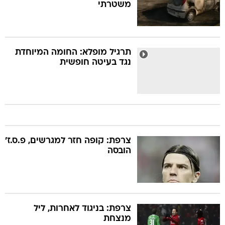
משטרתי
תרגיל מופלא: החומה המיוחדת
נגד בעיטה חופשית
צרפת: קופה חזר למגרשים, פ.ס.ז'
הובסה
צרפת: בניגוד לאחרות, ליל
מנצחת