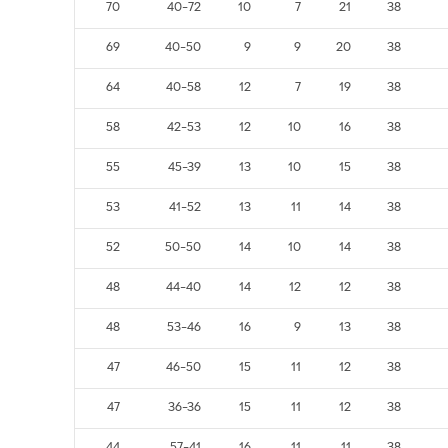
מש
נצ
ת
הפ
שערים
נק
78
36-69
6
9
23
38
72
37-64
6
12
20
38
71
29-42
7
11
20
38
70
40-72
10
7
21
38
69
40-50
9
9
20
38
64
40-58
12
7
19
38
58
42-53
12
10
16
38
55
45-39
13
10
15
38
53
41-52
13
11
14
38