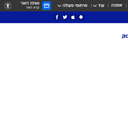
וואלה דואר
אופנה
עוד
שיתופי פעולה
קרא דואר
וק