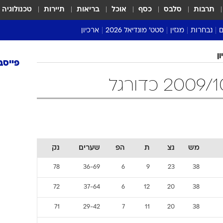
תרבות
סלבס
כסף
אוכל
בריאות
תיירות
טכנולוגיה
ם
נבחרות
מגזין
סטט' מונדיאל 2026
ארכיון
מונדיאל 2018
מונדיאל 2022
ון
פייסב