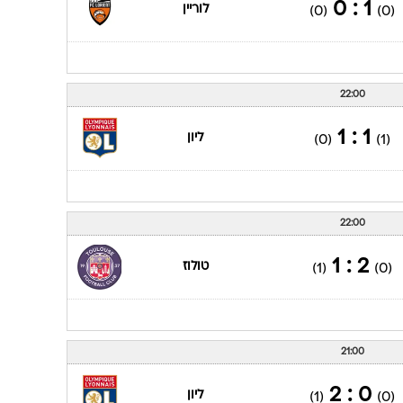
22:00
3 : 1
נאנסי
(0)
(1)
20:00
1 : 0
לוריין
(0)
(0)
22:00
1 : 1
ליון
(0)
(1)