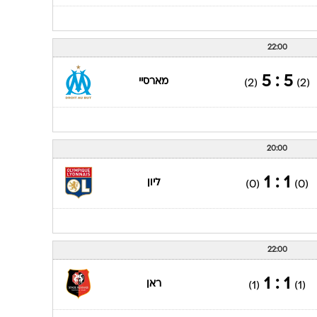
4 : 1
ליון
(0)
(2)
22:00
0 : 1
ליון
(0)
(0)
22:00
5 : 5
מארסיי
(2)
(2)
20:00