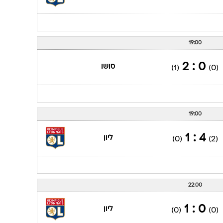
22:00
2 : 1
טולוז
(1)
(0)
21:00
0 : 2
ליון
(1)
(0)
19:00
0 : 2
סושו
(1)
(0)
19:00