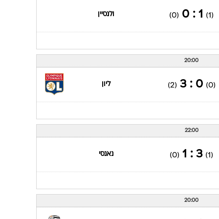
כדורגל
22:00
2 : 2
ליון
(1)
(1)
20:00
1 : 0
ולנסיין
(0)
(1)
20:00
0 : 3
ליון
(2)
(0)