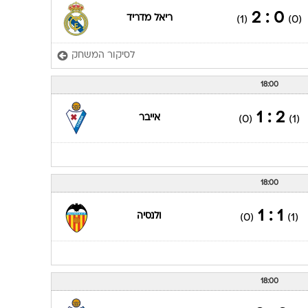
0 : 2
ריאל מדריד
(1)
(0)
לסיקור המשחק
18:00
2 : 1
אייבר
(0)
(1)
18:00
1 : 1
ולנסיה
(0)
(1)
18:00