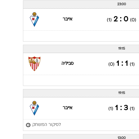
23:00
0 : 2
אייבר
(1)
(0)
19:15
1 : 1
סביליה
(0)
(1)
19:15
3 : 1
אייבר
(1)
(1)
לסיקור המשחק
13:00