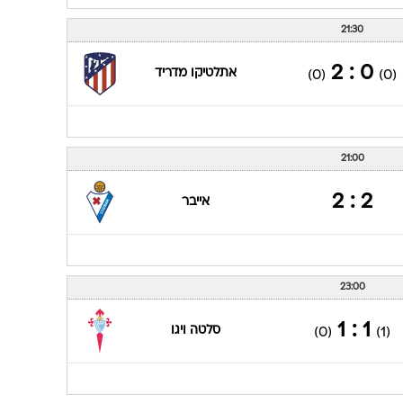
21:30
0 : 2
אתלטיקו מדריד
(0)
(0)
21:00
2 : 2
אייבר
23:00
1 : 1
סלטה ויגו
(0)
(1)