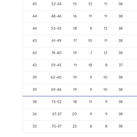
45
52-34
15
12
11
38
44
48-46
16
11
11
38
44
53-45
18
8
12
38
43
61-49
17
10
11
38
43
74-40
19
7
12
38
42
59-45
11
18
8
37
39
62-40
19
9
10
38
39
69-46
19
9
10
38
38
73-52
18
11
9
38
36
67-37
20
9
9
38
32
70-37
22
8
8
38