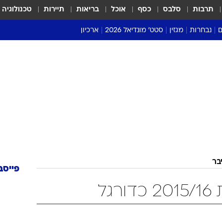
תרבות
סלבס
כסף
אוכל
בריאות
תיירות
טכנולוגיה
ם
נבחרות
מגזין
סטט' מונדיאל 2026
ארכיון
מונדיאל 2018
מונדיאל 2022
בר
פייסב
גל