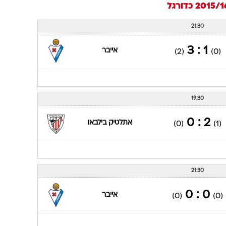
כדורגל
21:30
1 : 3
אייבר
(2)
(0)
19:30
2 : 0
אתלטיק בילבאו
(0)
(1)
21:30
0 : 0
אייבר
(0)
(0)