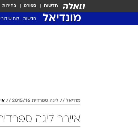
חדשות
ספורט
בחירות
מונדיאל
חדשות
לוח שידורי
מודיאל
ליגה ספרדית 2015/16
איי
אייבר ליגה ספרדית 2015/16 כדור