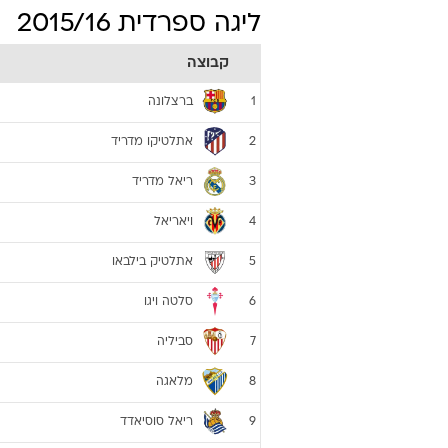
ליגה ספרדית 2015/16
קבוצה
ברצלונה
1
אתלטיקו מדריד
2
ריאל מדריד
3
ויאריאל
4
אתלטיק בילבאו
5
סלטה ויגו
6
סביליה
7
מלאגה
8
ריאל סוסיאדד
9