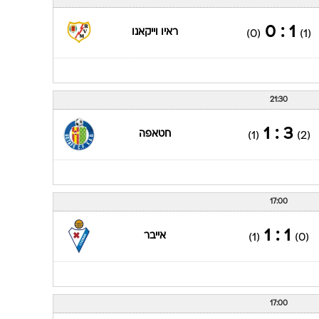
1 : 0
ראיו וייקאנו
(0)
(1)
21:30
3 : 1
חטאפה
(1)
(2)
17:00
1 : 1
אייבר
(1)
(0)
17:00