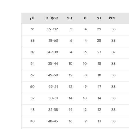
מש
נצ
ת
הפ
שערים
נק
91
29-112
5
4
29
38
88
18-63
6
4
28
38
87
34-108
4
6
27
37
64
35-44
10
10
18
38
62
45-58
12
8
18
38
60
59-51
12
9
17
38
52
50-51
14
10
14
38
48
35-38
14
12
12
38
48
48-45
16
9
13
38