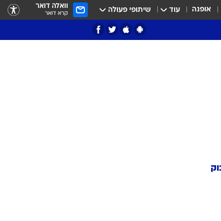
וואלה דואר
אופנה
עוד
שיתופי פעולה
קרא דואר
וק