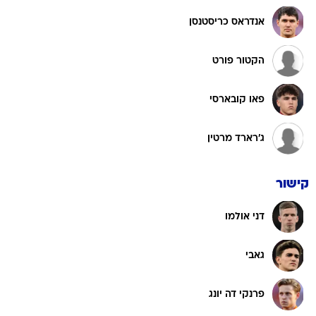
אנדראס כריסטנסן
הקטור פורט
פאו קובארסי
ג'רארד מרטין
קישור
דני אולמו
גאבי
פרנקי דה יונג