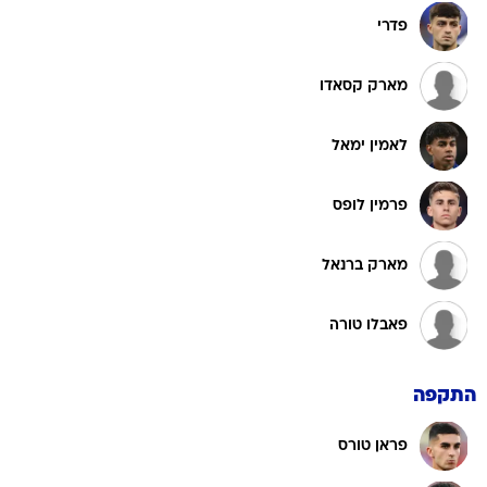
פדרי
מארק קסאדו
לאמין ימאל
פרמין לופס
מארק ברנאל
פאבלו טורה
התקפה
פראן טורס