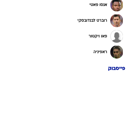
אנסו פאטי
רוברט לבנדובסקי
פאו ויקטור
ראפיניה
פייסבוק