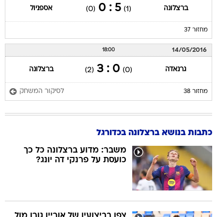
5 : 0
ברצלונה
אספניול
(0)
(1)
מחזור 37
14/05/2016
18:00
0 : 3
גרנאדה
ברצלונה
(2)
(0)
לסיקור המשחק
מחזור 38
כתבות בנושא ברצלונה בכדורגל
משבר: מדוע ברצלונה כל כך
כועסת על פרנקי דה יונג?
צפו בביצועיו של אוריין גורן מול