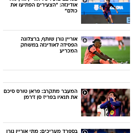
אודינזה: "הצעירים הפתיעו את
כולם"
אוריין גורן שותף, ברצלונה
הפסידה לאודינזה במשחק
המכריע
המעבר מתקרב: פראן טורס סיכם
את תנאיו בפריז סן ז'רמן
בספרד מעריכים: מתי אוריין גורן