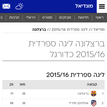
מונדיאל
ראשי
חדשות
מבזקים
ספורט
ויראלי
תרבות
כס
מודיאל
ליגה ספרדית 2015/16
ברצלונה
ברצלונה ליגה ספרדית
2015/16 כדורגל
ליגה ספרדית 2015/16
קבוצה
מש
נק
ברצלונה
91
38
1
אתלטיקו מדריד
88
38
2