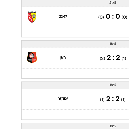
21:45
0 : 0
לאנס
(0)
(0)
18:15
2 : 2
ראן
(2)
(1)
18:15
2 : 2
אוקזר
(1)
(1)
18:15