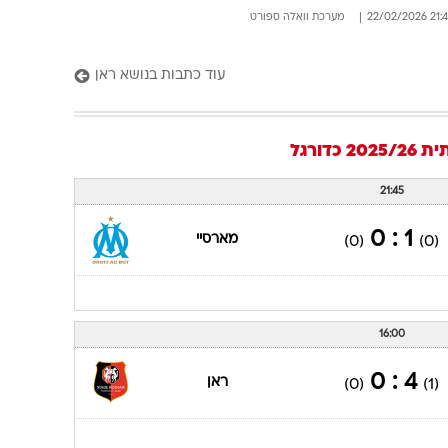
21:49 22/02/
מערכת וואלה ספורט
עוד כתבות בנושא ראן
2025
כדורגל
21:45
1 : 0
מארסיי
(0)
(0)
16:00
4 : 0
ראן
(0)
(1)