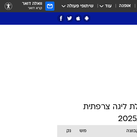
וואלה דואר
אופנה
עוד
שיתופי פעולה
קרא דואר
ת ליגה צרפתית
2025
בוצה
מש
נק