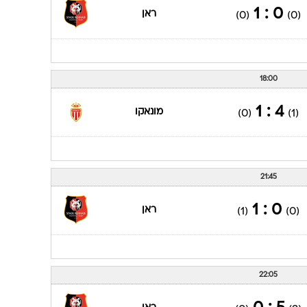
0 : 1
ראן
(0)
(0)
18:00
4 : 1
מונאקו
(0)
(1)
21:45
0 : 1
ראן
(1)
(0)
22:05