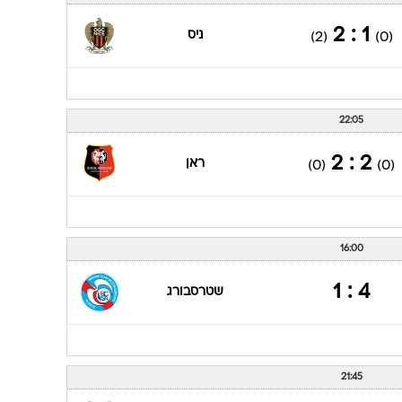
1 : 2
ניס
(2)
(0)
22:05
2 : 2
ראן
(0)
(0)
16:00
4 : 1
שטרסבורג
21:45