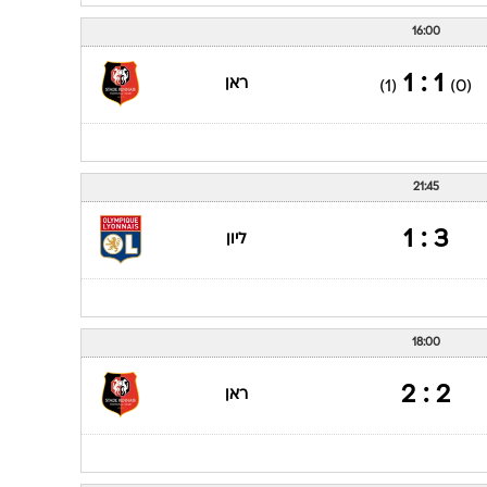
16:00
1 : 1
ראן
(1)
(0)
21:45
3 : 1
ליון
18:00
2 : 2
ראן