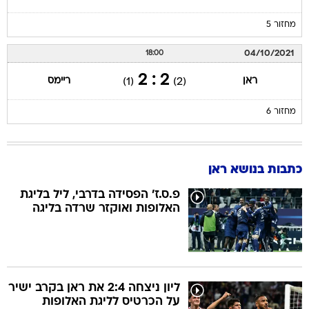
מחזור 5
04/10/2021
18:00
2 : 2
ראן
ריימס
(1)
(2)
מחזור 6
כתבות בנושא ראן
פ.ס.ז' הפסידה בדרבי, ליל בליגת
האלופות ואוקזר שרדה בליגה
ליון ניצחה 2:4 את ראן בקרב ישיר
על הכרטיס לליגת האלופות