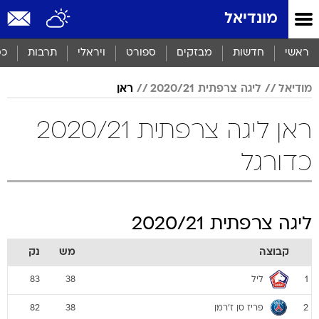
מונדיאל
ראשי
חדשות
מבזקים
ספורט
ויראלי
תרבות
כס
מודיאל
ליגה צרפתית 2020/21
ראן
ראן ליגה צרפתית 2020/21
כדורגל
ליגה צרפתית 2020/21
קבוצה
מש
נק
ליל
83
38
1
פריז סן ז'רמן
82
38
2