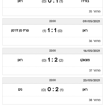
1 : 0
בורדו
ראן
(0)
(1)
מחזור 35
09/05/2021
22:00
1 : 1
ראן
פריז סן ז'רמן
(1)
(0)
מחזור 36
16/05/2021
22:00
2 : 1
מונאקו
ראן
(0)
(2)
מחזור 37
23/05/2021
22:00
2 : 0
ראן
נים
(0)
(1)
מחזור 38