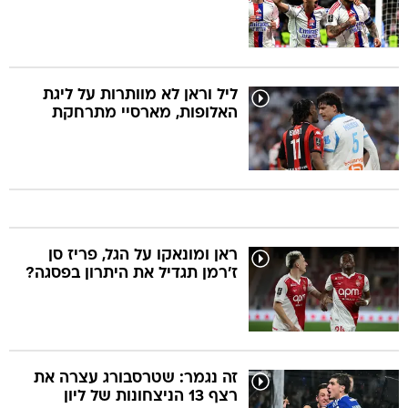
ליל וראן לא מוותרות על ליגת
האלופות, מארסיי מתרחקת
ראן ומונאקו על הגל, פריז סן
ז'רמן תגדיל את היתרון בפסגה?
זה נגמר: שטרסבורג עצרה את
רצף 13 הניצחונות של ליון