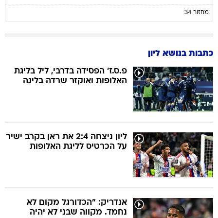
מחזור 34
כתבות בנושא ליון
פ.ס.ז' הפסידה בדרבי, ליל בליגת
האלופות ואוקזר שרדה בליגה
ליון ניצחה 2:4 את ראן בקרב ישיר
על הכרטיס לליגת האלופות
אנדריק: "הכדורגל מקום לא
נחמד. מקווה שבני לא יהיה