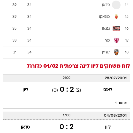
סדאן
39
34
14
מונאקו
39
34
15
גנגאן
35
34
16
מץ
33
34
17
לוריין
31
34
18
לוח משחקים
ליון
ליגה צרפתית 01/02
כדורגל
28/07/2001
21:00
2 : 0
לאנס
ליון
(0)
(2)
מחזור 1
04/08/2001
17:00
2 : 0
ליון
סדאן