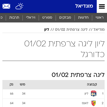
מונדיאל
ראשי
חדשות
מבזקים
ספורט
ויראלי
תרבות
כס
מודיאל
ליגה צרפתית 01/02
ליון
ליון ליגה צרפתית 01/02
כדורגל
ליגה צרפתית 01/02
קבוצה
מש
נק
ליון
66
34
1
לאנס
64
34
2