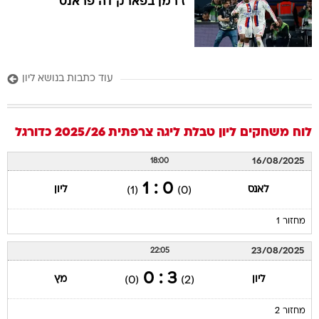
ז'רמן בפארק דה פראנס
עוד כתבות בנושא ליון
לוח משחקים
ליון
טבלת ליגה צרפתית 2025/26
כדורגל
16/08/2025
18:00
0 : 1
לאנס
ליון
(1)
(0)
מחזור 1
23/08/2025
22:05
3 : 0
ליון
מץ
(0)
(2)
מחזור 2