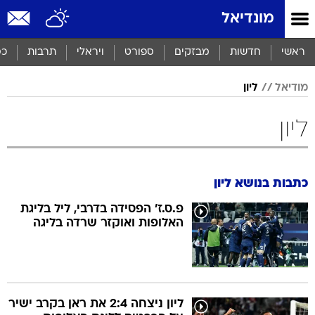
מונדיאל
ראשי
חדשות
מבזקים
ספורט
ויראלי
תרבות
כס
מודיאל
ליון
ליון
כתבות בנושא ליון
פ.ס.ז' הפסידה בדרבי, ליל בליגת
האלופות ואוקזר שרדה בליגה
ליון ניצחה 2:4 את ראן בקרב ישיר