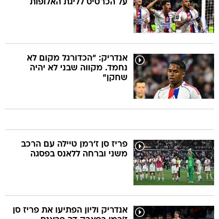
על הכרטיס לליגת האלופות
אנדריק: "הכדורגל מקום לא
נחמד. מקווה שבני לא יהיה
שחקן"
פריז סן ז'רמן טיילה עם הרכב
משני וברחה ללאנס בפסגה
אנדריק וליון הפתיעו את פריז סן