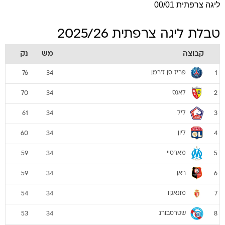
ליגה צרפתית 00/01
טבלת ליגה צרפתית 2025/26
קבוצה
מש
נק
פריז סן ז'רמן
76
34
1
לאנס
70
34
2
ליל
61
34
3
ליון
60
34
4
מארסיי
59
34
5
ראן
59
34
6
מונאקו
54
34
7
שטרסבורג
53
34
8