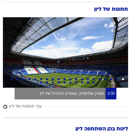
תמונות של
ליון
1/30
פארק אולימפיק, אצטדיון הכדורגל של ליון
עוד תמונות של ליון
ליגות בהן השתתפה
ליון