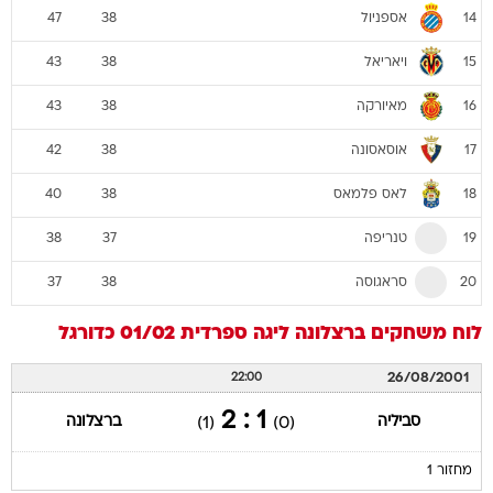
אספניול
47
38
14
ויאריאל
43
38
15
מאיורקה
43
38
16
אוסאסונה
42
38
17
לאס פלמאס
40
38
18
טנריפה
38
37
19
סראגוסה
37
38
20
לוח משחקים
ברצלונה
ליגה ספרדית 01/02
כדורגל
26/08/2001
22:00
1 : 2
סביליה
ברצלונה
(1)
(0)
מחזור 1