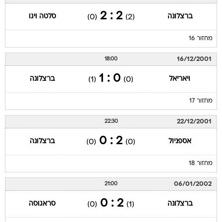
2 : 2
ברצלונה
סלטה ויגו
(0)
(2)
מחזור 16
16/12/2001
18:00
0 : 1
ויאריאל
ברצלונה
(1)
(0)
מחזור 17
22/12/2001
22:30
2 : 0
אספניול
ברצלונה
(0)
(0)
מחזור 18
06/01/2002
21:00
2 : 0
ברצלונה
סראגוסה
(0)
(1)