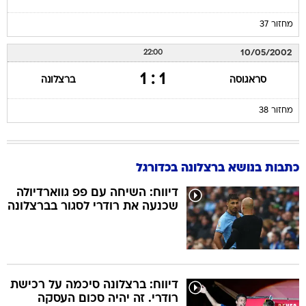
מחזור 37
10/05/2002
22:00
1 : 1
סראגוסה
ברצלונה
מחזור 38
כתבות בנושא ברצלונה בכדורגל
דיווח: השיחה עם פפ גווארדיולה
שכנעה את רודרי לסגור בברצלונה
דיווח: ברצלונה סיכמה על רכישת
רודרי. זה יהיה סכום העסקה