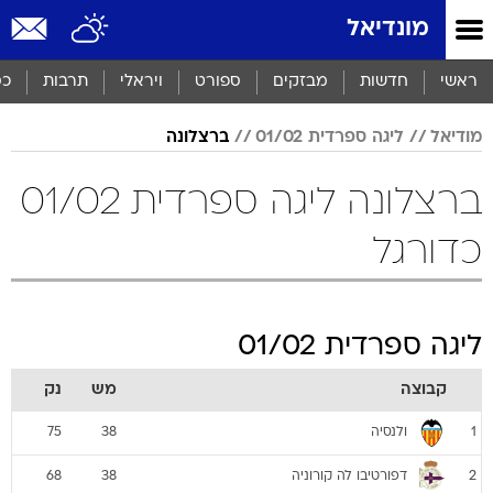
מונדיאל
ראשי
חדשות
מבזקים
ספורט
ויראלי
תרבות
כס
מודיאל
ליגה ספרדית 01/02
ברצלונה
ברצלונה ליגה ספרדית 01/02
כדורגל
ליגה ספרדית 01/02
קבוצה
מש
נק
ולנסיה
75
38
1
דפורטיבו לה קורוניה
68
38
2