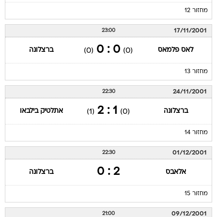
מחזור 12
17/11/2001
23:00
0 : 0
לאס פלמאס
ברצלונה
(0)
(0)
מחזור 13
24/11/2001
22:30
1 : 2
ברצלונה
אתלטיק בילבאו
(1)
(0)
מחזור 14
01/12/2001
22:30
2 : 0
אלאבס
ברצלונה
מחזור 15
09/12/2001
21:00