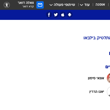
וואלה דואר
אופנה
עוד
שיתופי פעולה
קרא דואר
תלטיק בילבאו