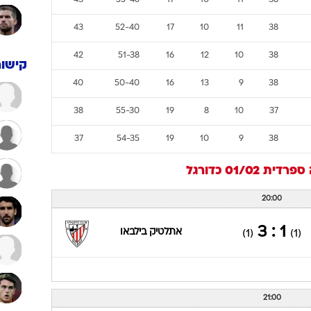
50
64-51
13
11
13
37
49
52-46
15
10
13
38
48
58-45
16
9
13
38
47
54-48
17
8
13
38
47
56-47
17
8
13
38
43
55-46
17
10
11
38
43
52-40
17
10
11
38
42
51-38
16
12
10
38
קישור
40
50-40
16
13
9
38
38
55-30
19
8
10
37
37
54-35
19
10
9
38