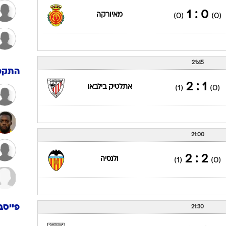
ספרדית 01/02
כדורגל
20:00
1 : 3
אתלטיק בילבאו
(1)
(1)
21:00
0 : 1
מאיורקה
(0)
(0)
21:45
התקפ
1 : 2
אתלטיק בילבאו
(1)
(0)