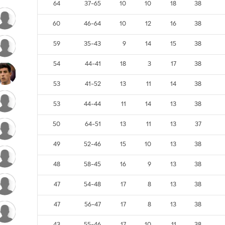
שוערי
מש
נצ
ת
הפ
שערים
נק
75
27-51
5
12
21
38
68
41-65
10
8
20
38
66
44-69
10
9
19
38
הגנה
64
37-65
10
10
18
38
60
46-64
10
12
16
38
59
35-43
9
14
15
38
54
44-41
18
3
17
38
53
41-52
13
11
14
38
53
44-44
11
14
13
38