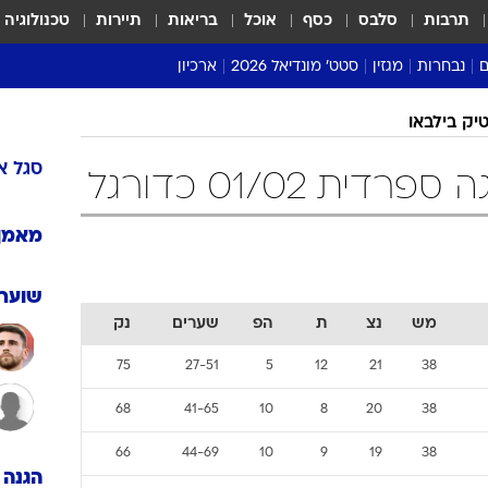
תרבות
סלבס
כסף
אוכל
בריאות
תיירות
טכנולוגיה
ם
נבחרות
מגזין
סטט' מונדיאל 2026
ארכיון
מונדיאל 2018
מונדיאל 2022
יק בילבאו
סגל
א
ת 01/02 כדורגל
מאמן