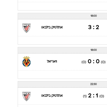
1 : 1
אספניול
22:30
2 : 1
אלאבס
(0)
(2)
18:00
2 : 3
אתלטיק בילבאו
18:00