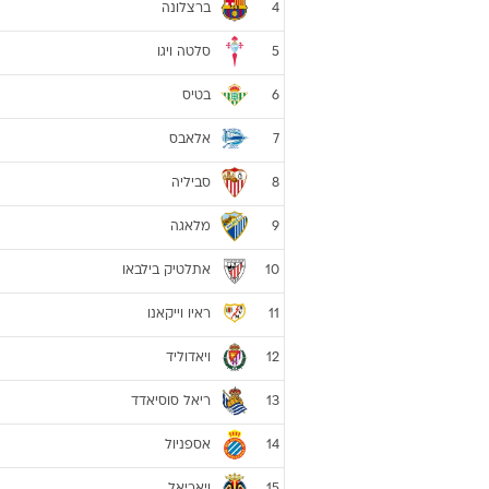
ליגה ספרדית 01/02
קבוצה
ולנסיה
1
דפורטיבו לה קורוניה
2
ריאל מדריד
3
ברצלונה
4
סלטה ויגו
5
בטיס
6
אלאבס
7
סביליה
8
מלאגה
9