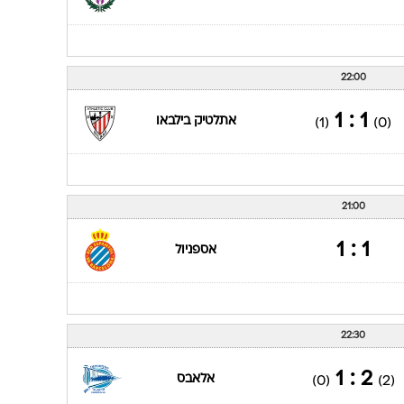
19:00
2 : 0
אתלטיק בילבאו
(0)
(0)
19:00
1 : 4
ויאדוליד
(2)
(0)
22:00
1 : 1
אתלטיק בילבאו
(1)
(0)
21:00