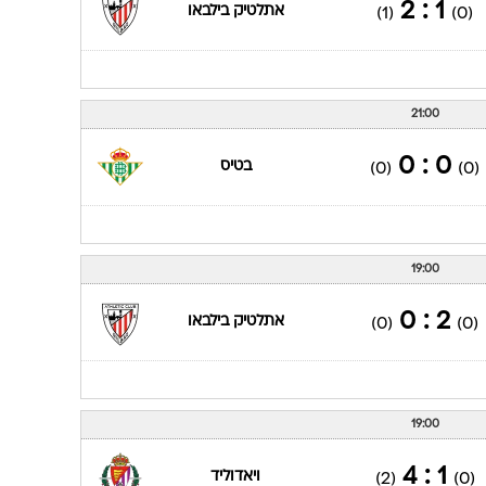
21:00
2 : 2
ולנסיה
(1)
(0)
פייסב
21:30
1 : 2
אתלטיק בילבאו
(1)
(0)
21:00
0 : 0
בטיס
(0)
(0)