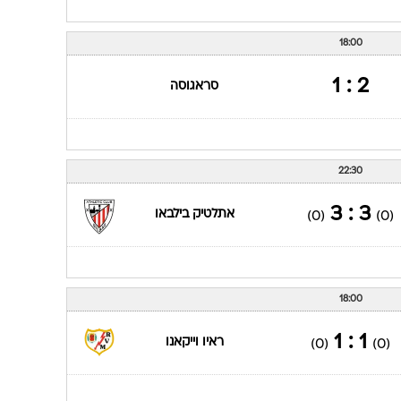
0 : 0
ויאריאל
(0)
(0)
22:30
1 : 2
אתלטיק בילבאו
(1)
(0)
18:00
2 : 1
סראגוסה
22:30