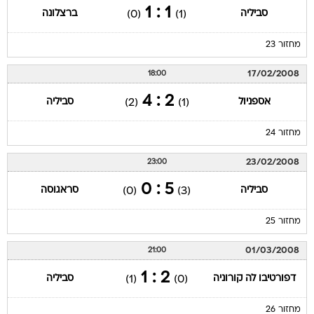
1 : 1
סביליה
ברצלונה
(0)
(1)
מחזור 23
17/02/2008
18:00
2 : 4
אספניול
סביליה
(2)
(1)
מחזור 24
23/02/2008
23:00
5 : 0
סביליה
סראגוסה
(0)
(3)
מחזור 25
01/03/2008
21:00
2 : 1
דפורטיבו לה קורוניה
סביליה
(1)
(0)
מחזור 26