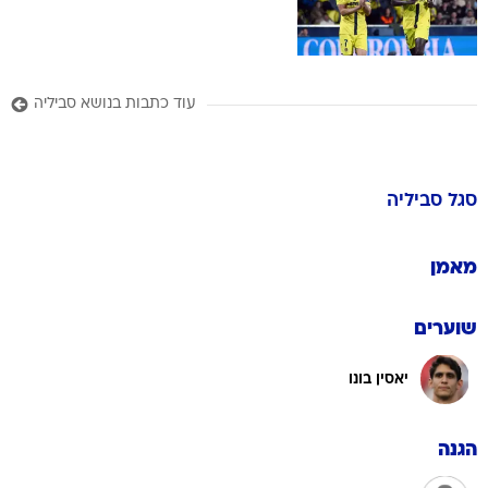
עוד כתבות בנושא סביליה
סגל
סביליה
מאמן
שוערים
יאסין בונו
הגנה