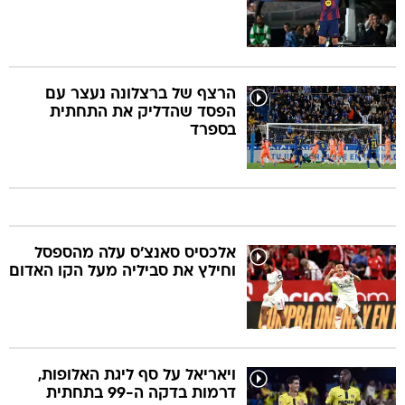
הרצף של ברצלונה נעצר עם
הפסד שהדליק את התחתית
בספרד
אלכסיס סאנצ'ס עלה מהספסל
וחילץ את סביליה מעל הקו האדום
ויאריאל על סף ליגת האלופות,
דרמות בדקה ה-99 בתחתית