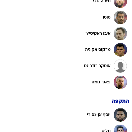
נמניה גודל
סוסו
איבן ראקיטיץ'
מרקוס אקוניה
אוסקר רודריגס
פאפו גומס
התקפה
יוסף אן-נסירי
נוליטו