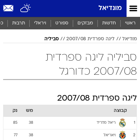
מונדיאל
ראשי
חדשות
מבזקים
ספורט
ויראלי
תרבות
כס
מודיאל
ליגה ספרדית 2007/08
סביליה
סביליה ליגה ספרדית
2007/08 כדורגל
ליגה ספרדית 2007/08
קבוצה
מש
נק
ריאל מדריד
85
38
1
ויאריאל
77
38
2