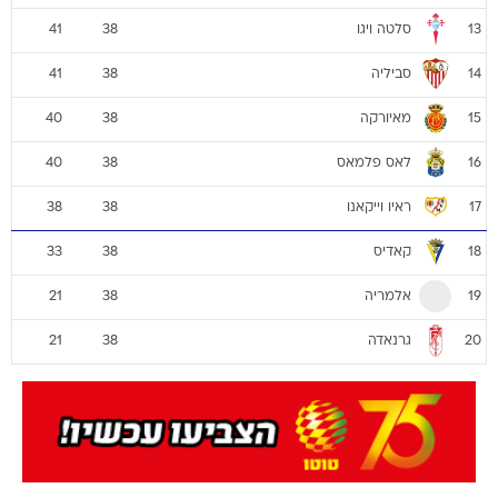
סלטה ויגו
41
38
13
סביליה
41
38
14
מאיורקה
40
38
15
לאס פלמאס
40
38
16
ראיו וייקאנו
38
38
17
קאדיס
33
38
18
אלמריה
21
38
19
גרנאדה
21
38
20