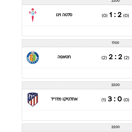
22:00
2 : 1
סלטה ויגו
(0)
(0)
17:00
2 : 2
חטאפה
(2)
(2)
22:00
0 : 3
אתלטיקו מדריד
(1)
(0)
22:00