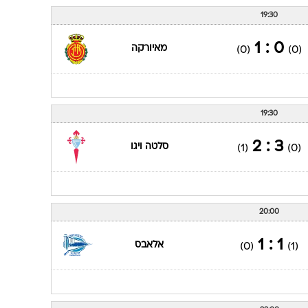
19:30
0 : 1
מאיורקה
(0)
(0)
19:30
3 : 2
סלטה ויגו
(1)
(0)
20:00
1 : 1
אלאבס
(0)
(1)