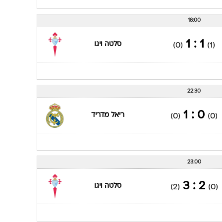
18:00
1 : 1
סלטה ויגו
(0)
(1)
22:30
0 : 1
ריאל מדריד
(0)
(0)
23:00
2 : 3
סלטה ויגו
(2)
(0)