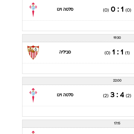
1 : 0
סלטה ויגו
(0)
(0)
19:30
1 : 1
סביליה
(0)
(1)
22:00
4 : 3
סלטה ויגו
(2)
(2)
17:15