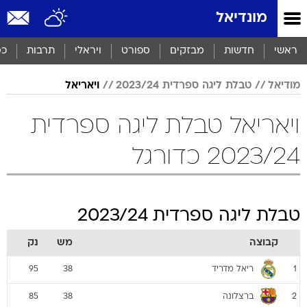
מונדיאל
ראשי
חדשות
מבזקים
ספורט
ויראלי
תרבות
כס
מודיאל
טבלת ליגה ספרדית 2023/24
ויאריאל
ויאריאל טבלת ליגה ספרדית
2023/24 כדורגל
טבלת ליגה ספרדית 2023/24
קבוצה
מש
נק
ריאל מדריד
95
38
1
ברצלונה
85
38
2