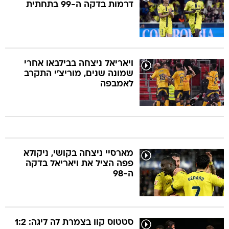
דרמות בדקה ה-99 בתחתית
ויאריאל ניצחה בבילבאו אחרי
שמונה שנים, מוריצ'י התקרב
לאמבפה
מארסיי ניצחה בקושי, ניקולא
פפה הציל את ויאריאל בדקה
ה-98
סטטוס קוו בצמרת לה ליגה: 1:2