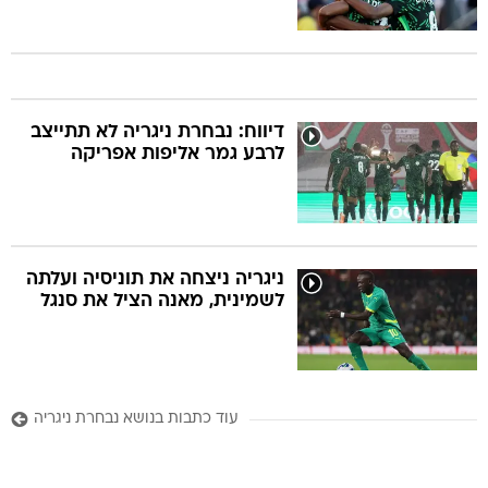
דיווח: נבחרת ניגריה לא תתייצב
לרבע גמר אליפות אפריקה
ניגריה ניצחה את תוניסיה ועלתה
לשמינית, מאנה הציל את סנגל
עוד כתבות בנושא נבחרת ניגריה
סגל
ניגריה