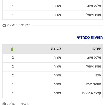
אודיון
איגאלו
ניגריה
1
לרשימה המלאה
הופעות כמחליף
שחקן
קבוצה
אלכס
איוובי
ניגריה
2
אודיון
איגאלו
ניגריה
2
סימי
ניגריה
2
אחמד
מוסא
ניגריה
1
קלצ'י
איהנאצ'ו
ניגריה
1
לרשימה המלאה