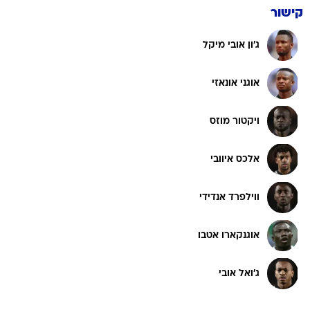
ג'ון אובי מיקל
אוגני אונאזי
ויקטור מוזס
אלכס איוובי
ווילפרד אנדידי
אוגנקארו אטבו
ג'ואל אובי
התקפה