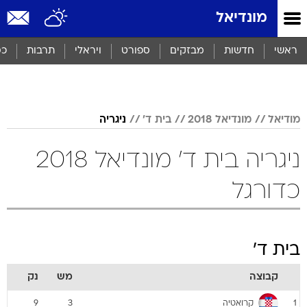
מונדיאל
ראשי
חדשות
מבזקים
ספורט
ויראלי
תרבות
כס
מודיאל
מונדיאל 2018
בית ד'
ניגריה
ניגריה בית ד' מונדיאל 2018
כדורגל
בית ד'
קבוצה
מש
נק
קרואטיה
9
3
1
ארגנטינה
4
3
2