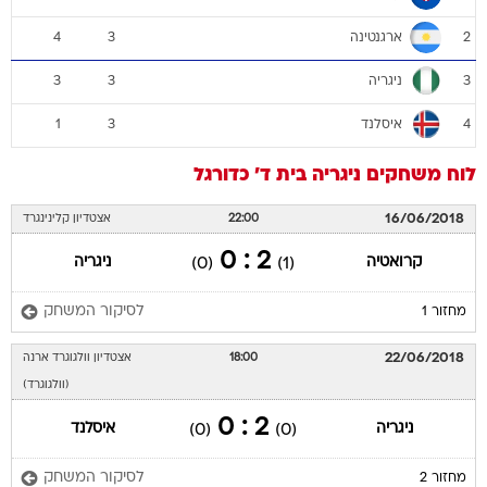
ניגריה
3
3
3
איסלנד
1
3
4
לוח משחקים
ניגריה
בית ד'
כדורגל
16/06/2018
22:00
אצטדיון קלינינגרד
2 : 0
קרואטיה
ניגריה
(0)
(1)
לסיקור המשחק
מחזור 1
22/06/2018
18:00
אצטדיון וולגוגרד ארנה
(וולגוגרד)
2 : 0
ניגריה
איסלנד
(0)
(0)
לסיקור המשחק
מחזור 2
26/06/2018
21:00
אצטדיון קרסטובסקי (סנט