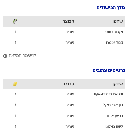
שחקן
קבוצה
ויקטור
מוזס
ניגריה
1
קנת'
אומרו
ניגריה
1
לרשימה המלאה
כרטיסים צהובים
שחקן
קבוצה
וויליאם
טרוסט-אקונג
ניגריה
1
ג'ון אובי
מיקל
ניגריה
1
בריאן
אידוו
ניגריה
1
ליאון
באלוגון
ניגריה
1
לרשימה המלאה