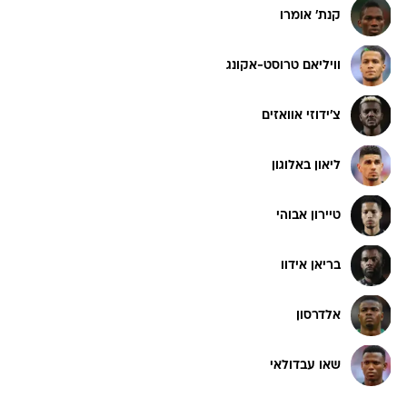
וויליאם טרוסט-אקונג
צ'ידוזי אוואזים
ליאון באלוגון
טיירון אבוהי
בריאן אידוו
אלדרסון
שאו עבדולאי
קישור