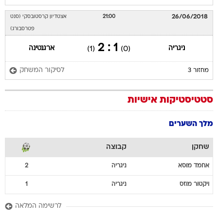
פטרסבורג)
1 : 2
ניגריה
ארגנטינה
(1)
(0)
לסיקור המשחק
מחזור 3
סטטיסטיקות אישיות
מלך השערים
שחקן
קבוצה
אחמד
מוסא
ניגריה
2
ויקטור
מוזס
ניגריה
1
לרשימה המלאה
מלך הבישולים