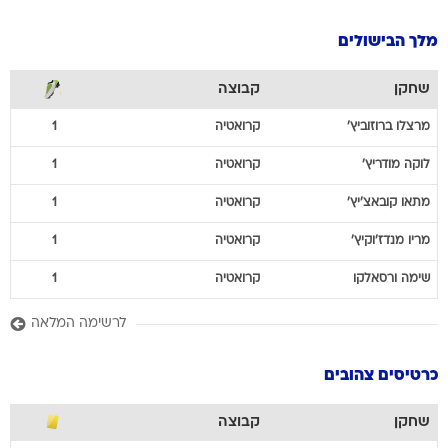
מלך הבישולים
שחקן
קבוצה
מרצלו
ברוזוביץ'
קרואטיה
1
לוקה
מודריץ'
קרואטיה
1
מתאו
קובאצ'יץ'
קרואטיה
1
מריו
מנדז'וקיץ'
קרואטיה
1
שימה
ורסאלקו
קרואטיה
1
לרשימה המלאה
כרטיסים צהובים
שחקן
קבוצה