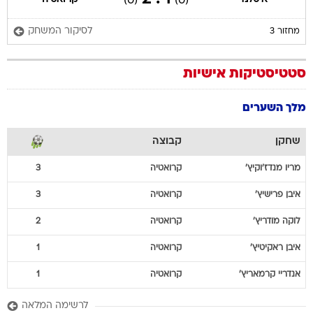
(0)
(0)
לסיקור המשחק
מחזור 3
סטטיסטיקות אישיות
מלך השערים
שחקן
קבוצה
מריו
מנדז'וקיץ'
קרואטיה
3
איבן
פרישיץ'
קרואטיה
3
לוקה
מודריץ'
קרואטיה
2
איבן
ראקיטיץ'
קרואטיה
1
אנדריי
קרמאריץ'
קרואטיה
1
לרשימה המלאה