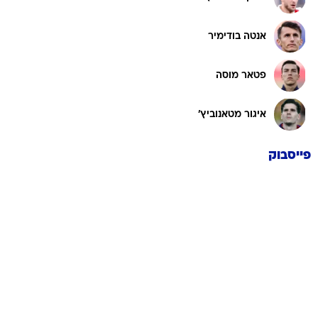
אנטה בודימיר
פטאר מוסה
איגור מטאנוביץ'
פייסבוק