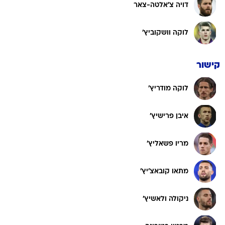
דויה צ'אלטה-צאר
לוקה וושקוביץ'
קישור
לוקה מודריץ'
איבן פרישיץ'
מריו פשאליץ'
מתאו קובאצ'יץ'
ניקולה ולאשיץ'