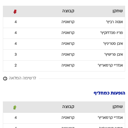
שחקן
קבוצה
אנטה
רביץ'
קרואטיה
4
מריו
מנדז'וקיץ'
קרואטיה
4
איבן
סטריניץ'
קרואטיה
4
איבן
פרישיץ'
קרואטיה
3
אנדריי
קרמאריץ'
קרואטיה
2
לרשימה המלאה
הופעות כמחליף
שחקן
קבוצה
אנדריי
קרמאריץ'
קרואטיה
4