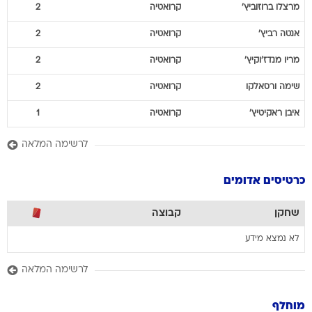
מרצלו
ברוזוביץ'
קרואטיה
2
אנטה
רביץ'
קרואטיה
2
מריו
מנדז'וקיץ'
קרואטיה
2
שימה
ורסאלקו
קרואטיה
2
איבן
ראקיטיץ'
קרואטיה
1
לרשימה המלאה
כרטיסים אדומים
שחקן
קבוצה
לא נמצא מידע
לרשימה המלאה
מוחלף