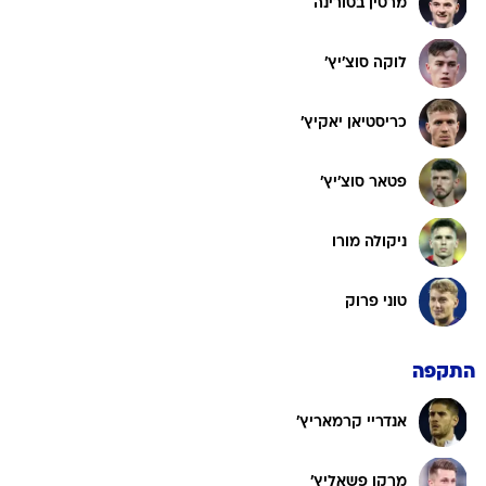
מרטין בטורינה
לוקה סוצ'יץ'
כריסטיאן יאקיץ'
פטאר סוצ'יץ'
ניקולה מורו
טוני פרוק
התקפה
אנדריי קרמאריץ'
מרקו פשאליץ'