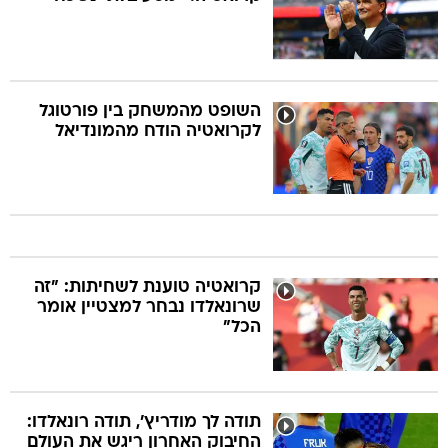
השופט מהמשחק בין פורטוגל
לקרואטיה הודח מהמונדיאל
קרואטיה טוענת לשחיתות: "זה
שרונאלדו נבחר למצטיין אומר
הכל"
תודה לך מודריץ', תודה רונאלדו:
החיבוק האחרון ריגש את העולם