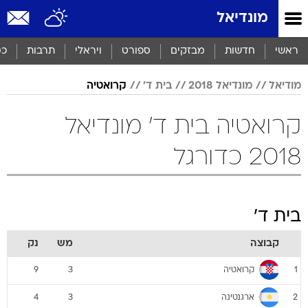
מונדיאל
ראשי
חדשות
מבזקים
ספורט
ויראלי
תרבות
כס
מודיאל
מונדיאל 2018
בית ד'
קרואטיה
קרואטיה בית ד' מונדיאל
2018 כדורגל
בית ד'
קבוצה
מש
נק
קרואטיה
9
3
1
ארגנטינה
4
3
2