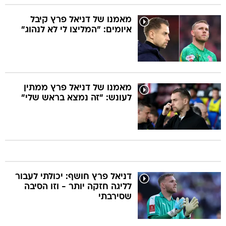
איומים: "המליצו לי לא לנהוג"
מאמנו של דניאל פרץ ממתין
לעונש: "זה נמצא בראש שלי"
דניאל פרץ חושף: יכולתי לעבור
לליגה חזקה יותר - וזו הסיבה
שסירבתי
דניאל פרץ הרגיע לגבי החבישה