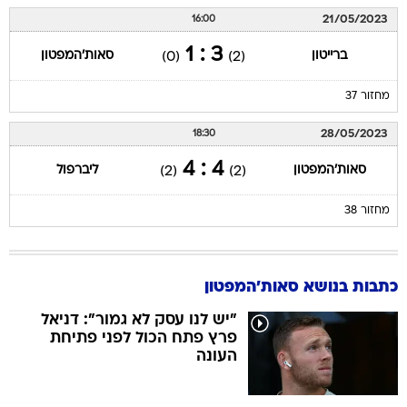
3 : 1
ברייטון
סאות'המפטון
(0)
(2)
מחזור 37
28/05/2023
18:30
4 : 4
סאות'המפטון
ליברפול
(2)
(2)
מחזור 38
כתבות בנושא סאות'המפטון
"יש לנו עסק לא גמור": דניאל
פרץ פתח הכול לפני פתיחת
העונה
מאמנו של דניאל פרץ קיבל