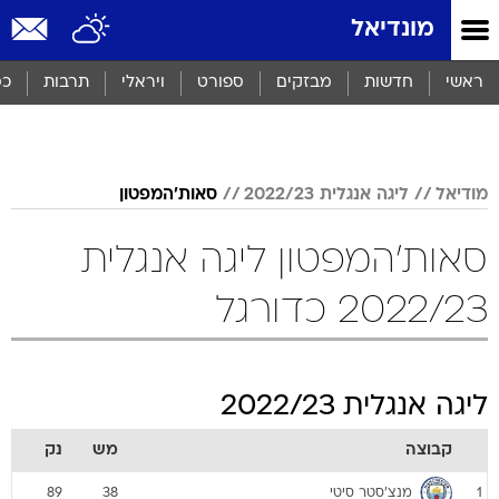
מונדיאל
ראשי
חדשות
מבזקים
ספורט
ויראלי
תרבות
כס
מודיאל
ליגה אנגלית 2022/23
סאות'המפטון
סאות'המפטון ליגה אנגלית
2022/23 כדורגל
ליגה אנגלית 2022/23
קבוצה
מש
נק
מנצ'סטר סיטי
89
38
1
ארסנל
84
38
2