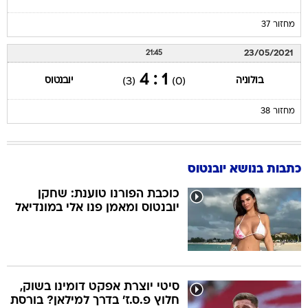
מחזור 37
23/05/2021
21:45
1 : 4
בולוניה
יובנטוס
(3)
(0)
מחזור 38
כתבות בנושא יובנטוס
כוכבת הפורנו טוענת: שחקן
יובנטוס ומאמן פנו אלי במונדיאל
סיטי יוצרת אפקט דומינו בשוק,
חלוץ פ.ס.ז' בדרך למילאן? בורסת