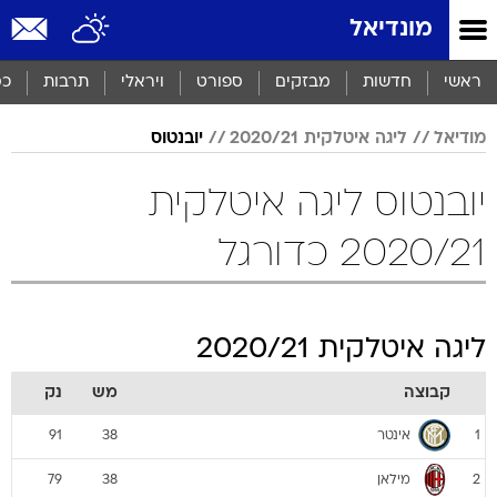
מונדיאל
ראשי
חדשות
מבזקים
ספורט
ויראלי
תרבות
כס
מודיאל
ליגה איטלקית 2020/21
יובנטוס
יובנטוס ליגה איטלקית
2020/21 כדורגל
ליגה איטלקית 2020/21
קבוצה
מש
נק
אינטר
91
38
1
מילאן
79
38
2