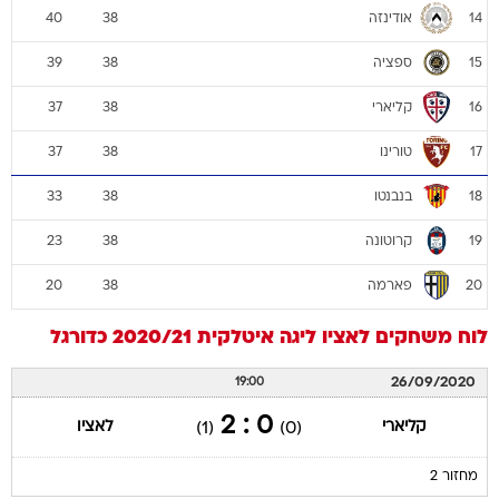
אודינזה
40
38
14
ספציה
39
38
15
קליארי
37
38
16
טורינו
37
38
17
בנבנטו
33
38
18
קרוטונה
23
38
19
פארמה
20
38
20
לוח משחקים
לאציו
ליגה איטלקית 2020/21
כדורגל
26/09/2020
19:00
0 : 2
קליארי
לאציו
(1)
(0)
מחזור 2