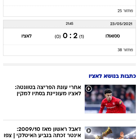
מחזור 25
23/05/2021
21:45
2 : 0
ססואולו
לאציו
(0)
(1)
מחזור 38
כתבות בנושא לאציו
אחרי עונת הפריצה בטוונטה:
לאציו מעוניינת בסתיו למקין
דאבל ראשון מאז 2009/10:
אינטר זכתה בגביע האיטלקי | צפו