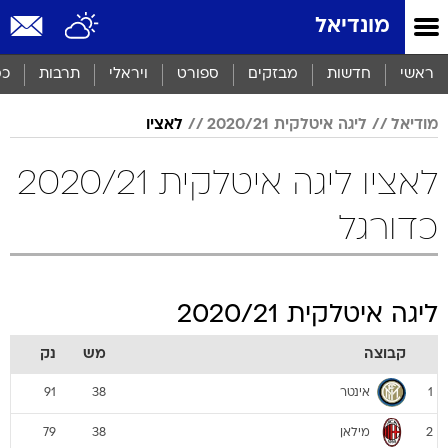
מונדיאל
ראשי
חדשות
מבזקים
ספורט
ויראלי
תרבות
כס
מודיאל
ליגה איטלקית 2020/21
לאציו
לאציו ליגה איטלקית 2020/21
כדורגל
ליגה איטלקית 2020/21
קבוצה
מש
נק
אינטר
91
38
1
מילאן
79
38
2