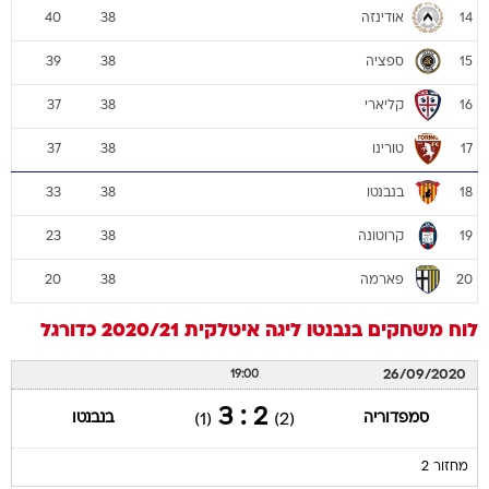
אודינזה
40
38
14
ספציה
39
38
15
קליארי
37
38
16
טורינו
37
38
17
בנבנטו
33
38
18
קרוטונה
23
38
19
פארמה
20
38
20
לוח משחקים
בנבנטו
ליגה איטלקית 2020/21
כדורגל
26/09/2020
19:00
2 : 3
סמפדוריה
בנבנטו
(1)
(2)
מחזור 2