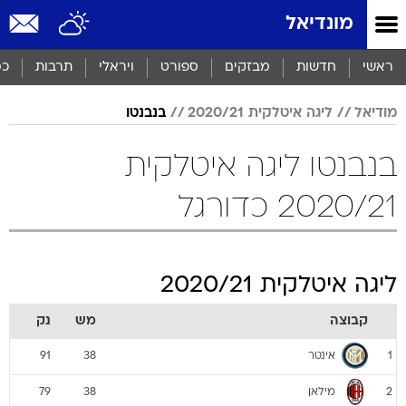
מונדיאל
ראשי
חדשות
מבזקים
ספורט
ויראלי
תרבות
כס
מודיאל
ליגה איטלקית 2020/21
בנבנטו
בנבנטו ליגה איטלקית
2020/21 כדורגל
ליגה איטלקית 2020/21
קבוצה
מש
נק
אינטר
91
38
1
מילאן
79
38
2