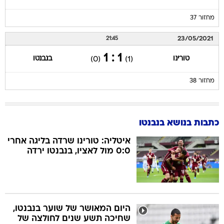
מחזור 37
23/05/2021
21:45
1 : 1
טורינו
בנבנטו
(0)
(1)
מחזור 38
כתבות בנושא בנבנטו
איטליה: טורינו שרדה בליגה אחרי
0:0 מול לאציו, בנבנטו ירדה
היום המאושר של שוער בנבנטו,
שחיכה תשע שנים לחולצה של