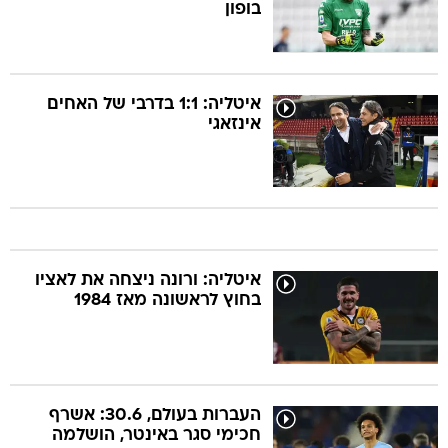
בופון
איטליה: 1:1 בדרבי של האחים
אינזאגי
איטליה: ורונה ניצחה את לאציו
בחוץ לראשונה מאז 1984
העברות בעולם, 30.6: אשרף
חכימי סגר באינטר, הושלמה